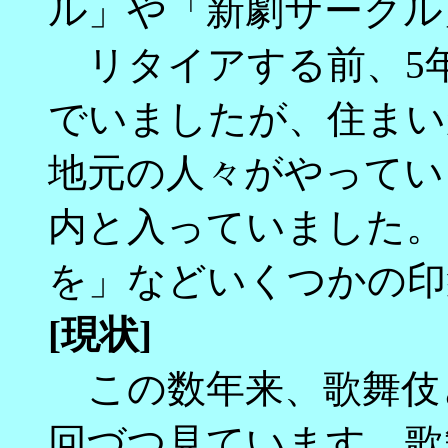
ル」や「新劇サークル
リタイアする前、5年
でいましたが、住まい
地元の人々がやってい
内と入っていました。
を」などいくつかの印
[現状]
この数年来、歌舞伎
回づつ見ています。歌