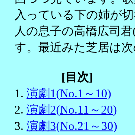
入っている下の姉が切
人の息子の高橋広司君
す。最近みた芝居は次
[目次]
1.
演劇1(No.1～10)
2.
演劇2(No.11～20)
3.
演劇3(No.21～30)