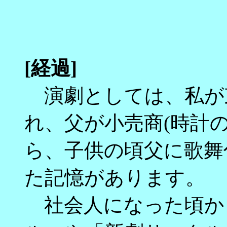
[経過]
演劇としては、私が東
れ、父が小売商(時計
ら、子供の頃父に歌舞
た記憶があります。
社会人になった頃か