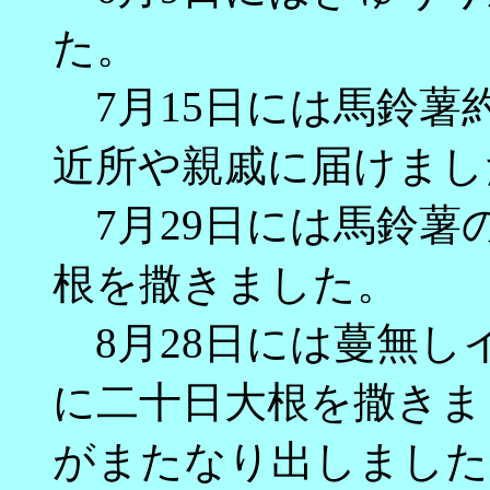
た。
7月15日には馬鈴薯約
近所や親戚に届けまし
7月29日には馬鈴薯
根を撒きました。
8月28日には蔓無し
に二十日大根を撒きま
がまたなり出しました