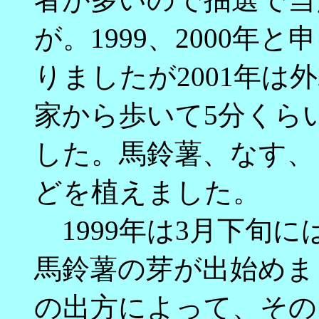
が。1999、2000年
りましたが2001年は外
家から歩いて5分くら
した。馬鈴薯、なす、
どを植えました。
1999年は3月下旬
馬鈴薯の芽が出始めま
の出方によって、その