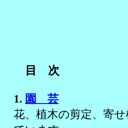
目 次
1.
園 芸
花、植木の剪定、寄せ