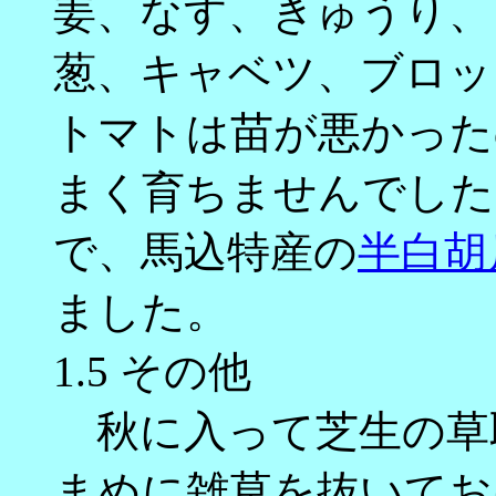
姜、なす、きゅうり、
葱、キャベツ、ブロッ
トマトは苗が悪かった
まく育ちませんでした
で、馬込特産の
半白胡
ました。
1.5 その他
秋に入って芝生の草
まめに雑草を抜いてお