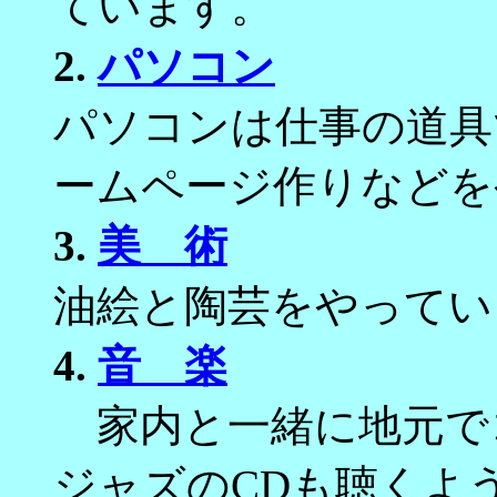
ています。
2.
パソコン
パソコンは仕事の道具
ームページ作りなどを
3.
美 術
油絵と陶芸をやってい
4.
音 楽
家内と一緒に地元で
ジャズのCDも聴くよ