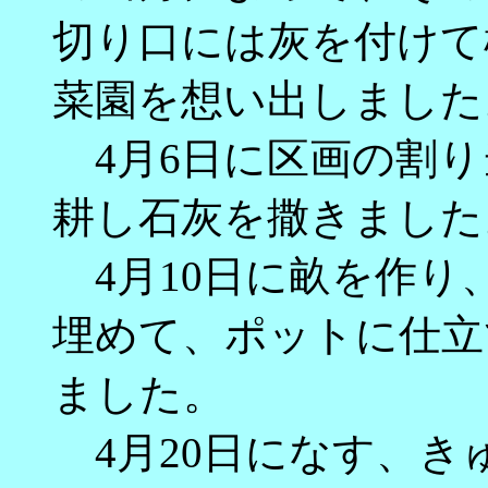
切り口には灰を付けて
菜園を想い出しました
4月6日に区画の割り
耕し石灰を撒きました
4月10日に畝を作り
埋めて、ポットに仕立
ました。
4月20日になす、き