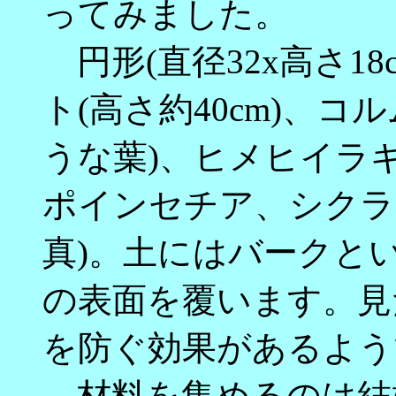
ってみました。
円形(直径32x高さ1
ト(高さ約40cm)、
うな葉)、ヒメヒイラ
ポインセチア、シクラ
真)。土にはバークと
の表面を覆います。見
を防ぐ効果があるよう
材料を集めるのは結