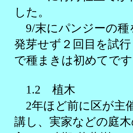
した。
9/末にパンジーの種
発芽せず２回目を試行
で種まきは初めてです
1.2 植木
2年ほど前に区が主
講し、実家などの庭木