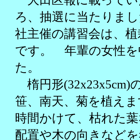
ろ、抽選に当たりまし
社主催の講習会は、植
です。 年輩の女性を
た。
楕円形(32x23x5cm
笹、南天、菊を植えま
時間かけて、枯れた葉
配置や木の向きなどを