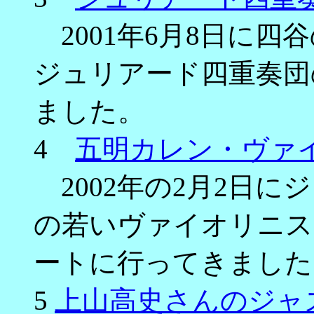
2001年6月8日に四
ジュリアード四重奏団
ました。
4
五明カレン・ヴァ
2002年の2月2日に
の若いヴァイオリニス
ートに行ってきました
5
上山高史さんのジャ