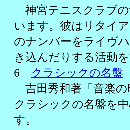
神宮テニスクラブの
います。彼はリタイア
のナンバーをライヴハ
き込んだりする活動を
6
クラシックの名盤
吉田秀和著「音楽の時
クラシックの名盤を中
す。