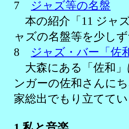
7
ジャズ等の名盤
本の紹介「11 ジャズ
ャズの名盤等を少しず
8
ジャズ・バー「佐
大森にある「佐和」
ンガーの佐和さんにち
家総出でもり立ててい
1
私と音楽