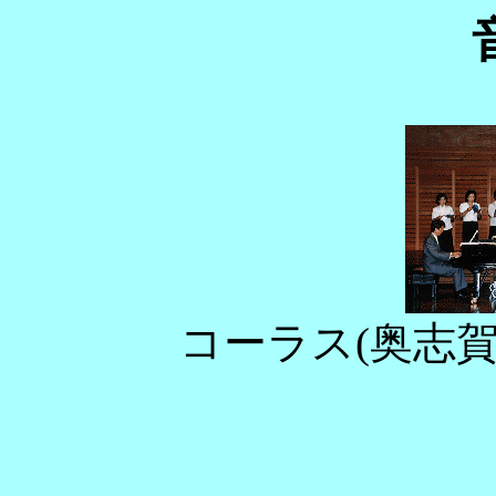
コーラス(奥志