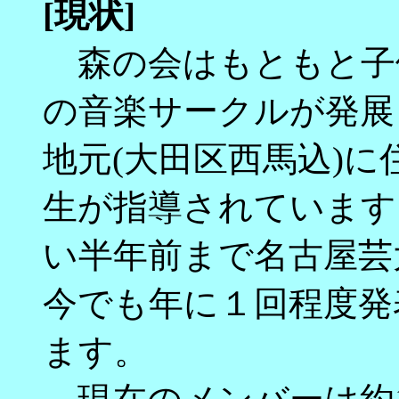
[現状]
森の会はもともと子供
の音楽サークルが発展
地元(大田区西馬込)
生が指導されています
い半年前まで名古屋芸
今でも年に１回程度発
ます。