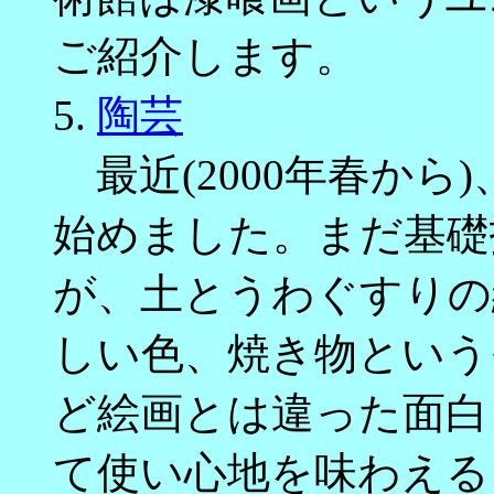
ご紹介します。
5.
陶芸
最近(2000年春から
始めました。まだ基礎
が、土とうわぐすりの
しい色、焼き物という
ど絵画とは違った面白
て使い心地を味わえる