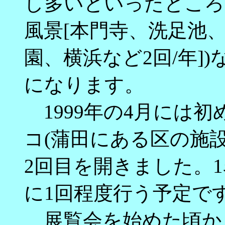
し多いといったところ
風景[本門寺、洗足池
園、横浜など2回/年]
になります。
1999年の4月には
コ(蒲田にある区の施設
2回目を開きました。
に1回程度行う予定で
展覧会を始めた頃か