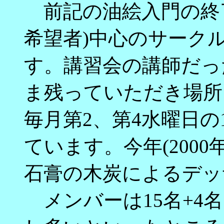
前記の油絵入門の終了
希望者)中心のサーク
す。講習会の講師だっ
ま残っていただき場所も
毎月第2、第4水曜日の10
ています。今年(2000年)
石膏の木炭によるデッ
メンバーは15名+4名[