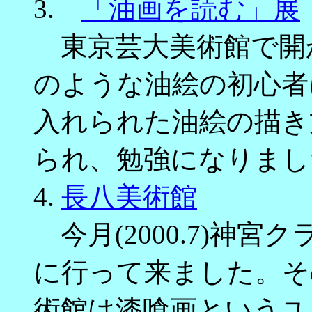
3.
「油画を読む」展
東京芸大美術館で開
のような油絵の初心者
入れられた油絵の描き
られ、勉強になりまし
4.
長八美術館
今月(2000.7)神
に行って来ました。そ
術館は漆喰画というユ