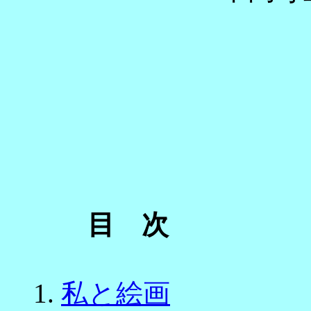
目 次
1.
私と絵画