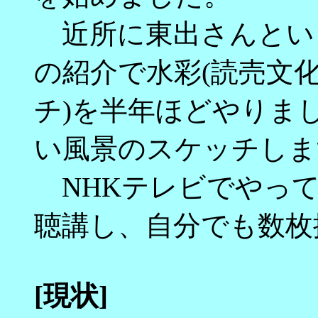
近所に東出さんとい
の紹介で水彩(読売文
チ)を半年ほどやりま
い風景のスケッチしま
NHKテレビでやっ
聴講し、自分でも数枚
[現状]