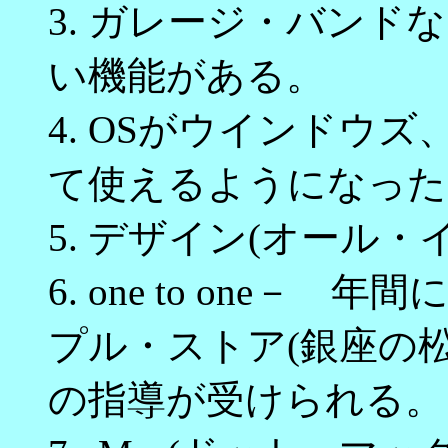
3. ガレージ・バン
い機能がある。
4. OSがウインドウ
て使えるようになった
5. デザイン(オール
6. one to one
プル・ストア(銀座の松
の指導が受けられる。