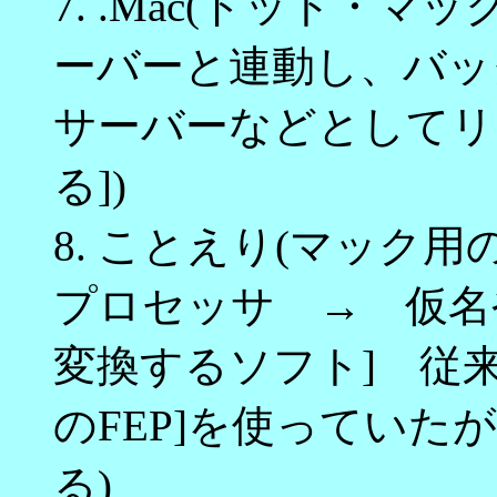
7. .Mac(ドット・マ
ーバーと連動し、バッ
サーバーなどとしてリ
る])
8. ことえり(マック用
プロセッサ → 仮名
変換するソフト] 従来
のFEP]を使ってい
る)