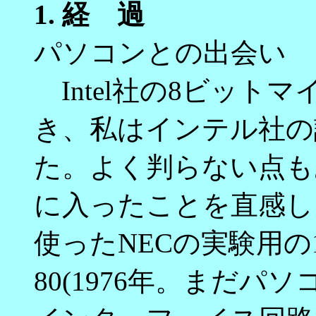
1.
経 過
パソコンとの出会い
Intel社の8ビットマ
き、私はインテル社の
た。よく判らない点も
に入ったことを直感しま
使ったNECの実験用の
80(1976年。まだ