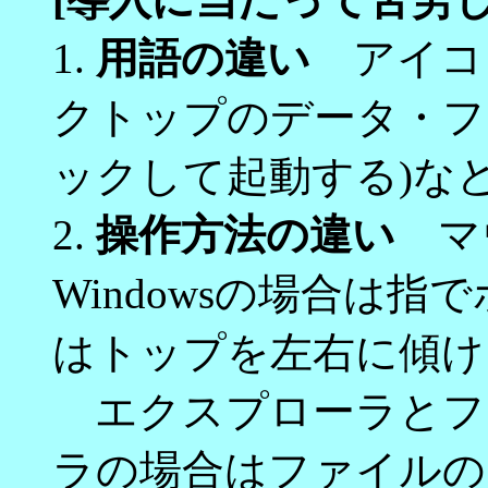
1.
用語の違い
アイコン
クトップのデータ・フ
ックして起動する)な
2.
操作方法の違い
マ
Windowsの場合は指
はトップを左右に傾け
エクスプローラとフ
ラの場合はファイルの