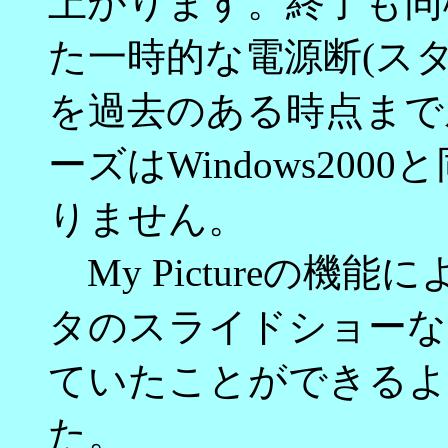
上がります。終了も同
た一時的な電源断(ス
を過去のある時点まで
ーズはWindows20
りません。
My Pictureの機
タのスライドショーな
ていたことができるよ
た。