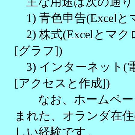
主な用途は次の通り
1) 青色申告(Excelと
2) 株式(Excelと
[グラフ])
3) インターネット
[アクセスと作成])
なお、ホームページ
まれた、オランダ在住
しい経験です。