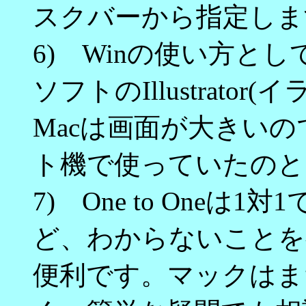
スクバーから指定しま
6) Winの使い方と
ソフトのIllustrato
Macは画面が大きい
ト機で使っていたのと
7) One to Oneは
ど、わからないことを
便利です。マックはま