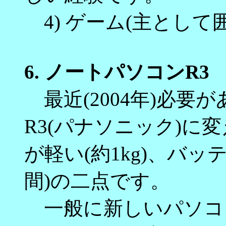
4) ゲーム(主として囲
6.
ノートパソコンR3
最近(2004年)必要
R3(パナソニック)に
が軽い(約1kg)、バ
間)の二点です。
一般に新しいパソコ