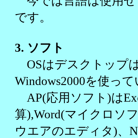
今では言語は使用せ
です。
3.
ソフト
OSはデスクトップはW
Windows2000を使
AP(応用ソフト)はEx
算),Word(マイクロ
ウエアのエディタ)、Navig