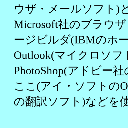
ウザ・メールソフト)とIntern
Microsoft社のブ
ージビルダ(IBMのホ
Outlook(マイクロ
PhotoShop(アド
ここ(アイ・ソフトのOC
の翻訳ソフト)などを