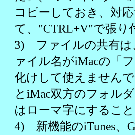
コピーしておき、対応
て、"CTRL+V"で張り
3) ファイルの共有は、
ァイル名がiMacの「
化けして使えませんでし
とiMac双方のフォ
はローマ字にすること
4) 新機能のiTunes、Gar