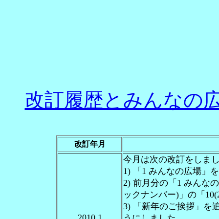
改訂履歴とみんなの広
改訂年月
今月は次の改訂をしま
1) 「1 みんなの広場
2) 前月分の「1 みん
ックナンバー)」の「10(
3) 「新年のご挨拶」
2010.1
うにしました。