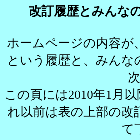
改訂履歴とみんなの
ホームページの内容が
という履歴と、みんな
この頁には2010年1
れ以前は表の上部の改
て