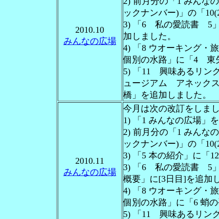
2) 前月分の「1 みん
ックナンバー)」の「10(
3) 「6 私の愛読書 
2010.10
加しました。
みんなの広場
4) 「8 ウオーキング
個別の水路」に「4 東
5) 「11 興味あるリン
ュージアム アネックス」
橋」を追加しました。
今月は次の改訂をしま
1) 「1 みんなの広場
2) 前月分の「1 みん
ックナンバー)」の「10(
3) 「5 本の紹介」に
2010.11
3) 「6 私の愛読書 
みんなの広場
概要」に[3日目]を追加
4) 「8 ウオーキング
個別の水路」に「6 蛸
5) 「11 興味あるリン