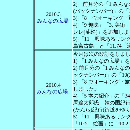
2) 前月分の「1 みん
(バックナンバー)」の「1
2010.3
3) 「8 ウオーキング
みんなの広場
4) 「9 趣味」「3. 
レレ(油絵)」を追加し
5) 「11 興味あるリン
島宮古島」と「11.74
今月は次の改訂をしま
1) 「1 みんなの広場
2) 前月分の「1 みん
ックナンバー)」の「10(
3) 「8 ウオーキング
2010.4
しました。
みんなの広場
4) 「5 本の紹介」の
馬遼太郎氏 韓の国紀行
(たんら)紀行(街道をゆ
5) 「11 興味あるリ
「10.2 絵画」に「10