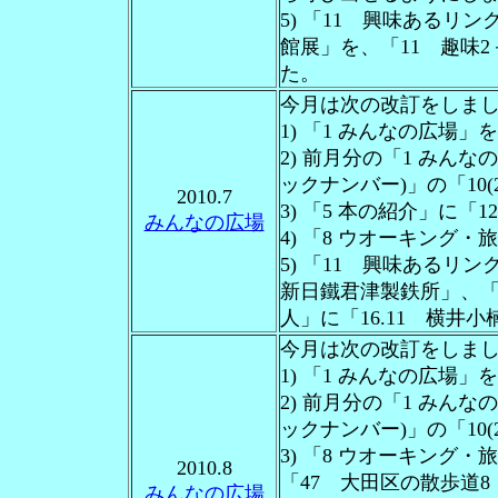
5) 「11 興味あるリンク
館展」を、「11 趣味2
た。
今月は次の改訂をしま
1) 「1 みんなの広場
2) 前月分の「1 みん
ックナンバー)」の「10(
2010.7
3) 「5 本の紹介」に
みんなの広場
4) 「8 ウオーキング
5) 「11 興味あるリ
新日鐵君津製鉄所」、「1
人」に「16.11 横井
今月は次の改訂をしま
1) 「1 みんなの広場
2) 前月分の「1 みん
ックナンバー)」の「10(
3) 「8 ウオーキング
2010.8
「47 大田区の散歩道
みんなの広場