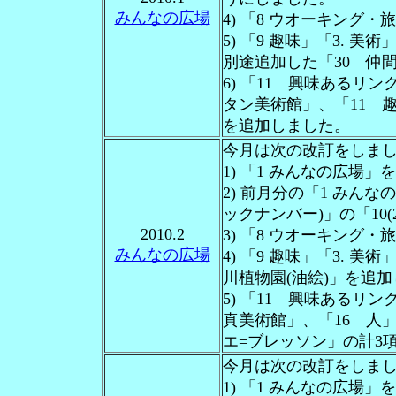
みんなの広場
4) 「8 ウオーキング
5) 「9 趣味」「3. 
別途追加した「30 仲
6) 「11 興味あるリン
タン美術館」、「11 趣
を追加しました。
今月は次の改訂をしま
1) 「1 みんなの広場
2) 前月分の「1 みん
ックナンバー)」の「10(
2010.2
3) 「8 ウオーキング
みんなの広場
4) 「9 趣味」「3. 
川植物園(油絵)」を追
5) 「11 興味あるリン
真美術館」、「16 人」
エ=ブレッソン」の計3
今月は次の改訂をしま
1) 「1 みんなの広場