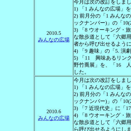
今月は次の改訂をしま
1) 「1 みんなの広場
2) 前月分の「1 みん
ックナンバー)」の「10(
3) 「8 ウオーキング
2010.5
な散歩道として「六郷用
みんなの広場
者から呼び出せるよう
4) 「9 趣味」の「5.
5) 「11 興味あるリンク
野竹喬展」を、「16 人
した。
今月は次の改訂をしま
1) 「1 みんなの広場
2) 前月分の「1 みん
ックナンバー)」の「10(
3) 「7 近現代史」に
2010.6
4) 「8 ウオーキング
みんなの広場
な散歩道として「六郷用
ら呼び出せるようにし