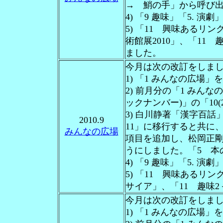
→ 鮹の手」から呼び
4) 「9 趣味」「5. 
5) 「11 興味あるリン
術館展2010」、「11
ました。
今月は次の改訂をしま
1) 「1 みんなの広場
2) 前月分の「1 みん
ックナンバー)」の「10(
3) 白川静著「漢字百
2010.9
11」に移行すると共に、
みんなの広場
項目を追加し、松岡正
うにしました。「5 本
4) 「9 趣味」「5. 
5) 「11 興味あるリン
サイア」、「11 趣味2
今月は次の改訂をしま
1) 「1 みんなの広場