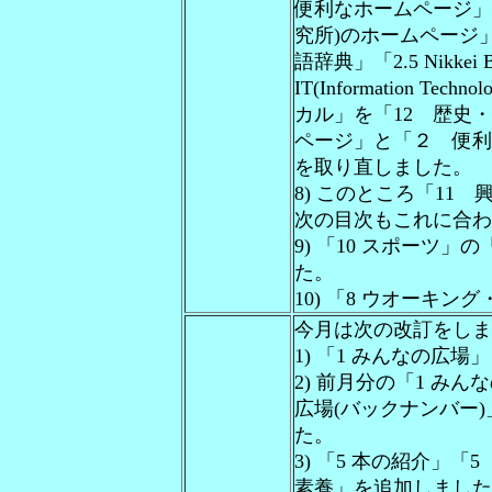
便利なホームページ」の
究所)のホームページ」「
語辞典」「2.5 Nikkei 
IT(Information T
カル」を「12 歴史・
ページ」と「２ 便利
を取り直しました。
8) このところ「1
次の目次もこれに合わ
9) 「10 スポーツ
た。
10) 「8 ウオーキ
今月は次の改訂をしま
1) 「1 みんなの広
2) 前月分の「1 み
広場(バックナンバー)」
た。
3) 「5 本の紹介」「
素養」を追加しました