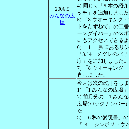
4) 同じく「5 本の紹
2006.5
ッチ」を追加しました
みんなの広
5) 「8 ウオーキン
場
トをたずねて』の二番
ースダイバー」のスポ
にもアクセスできるよ
6) 「11 興味ある
「3.14 メグレのパリ
庁」を追加しました。
7) 「8 ウオーキン
直しました。
今月は次の改訂をしま
1) 「1 みんなの広
2) 前月分の「1 み
広場(バックナンバー)」
た。
3) 「6 私の愛読書
『14. シンポジュ