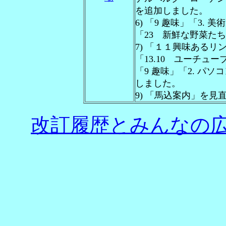
を追加しました。
6) 「9 趣味」「3.
「23 新鮮な野菜た
7) 「１１興味あるリ
「13.10 ユーチュ
「9 趣味」「2. パ
しました。
9) 「馬込案内」を見
改訂履歴とみんなの広