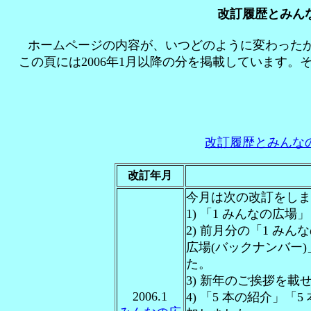
改訂履歴とみんな
ホームページの内容が、いつどのように変わった
この頁には2006年1月以降の分を掲載しています
改訂履歴とみんなの
改訂年月
今月は次の改訂をしま
1) 「1 みんなの広
2) 前月分の「1 み
広場(バックナンバー)」
た。
3) 新年のご挨拶を載
2006.1
4) 「5 本の紹介」「