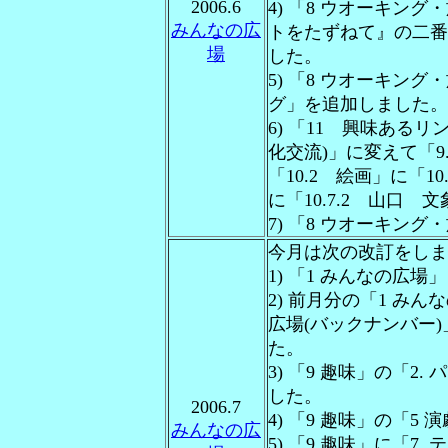
2006.6
4) 「8 ウオーキン
みんなの広
トをたずねて』の二番
場
した。
5) 「8 ウオーキン
グ」を追加しました。
6) 「11 興味ある
化交流)」に変えて「
「10.2 絵画」に「1
に「10.7.2 山口
7) 「8 ウオーキン
今月は次の改訂をしま
1) 「1 みんなの広
2) 前月分の「1 み
広場(バックナンバー)」
た。
3) 「9 趣味」の「2
した。
2006.7
4) 「9 趣味」の「5
みんなの広
5) 「9 趣味」に「7