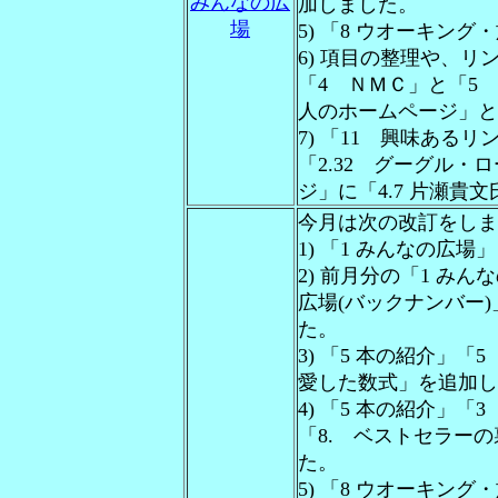
みんなの広
加しました。
場
5) 「8 ウオーキン
6) 項目の整理や、
「4 ＮＭＣ」と「5
人のホームページ」と
7) 「11 興味ある
「2.32 グーグル
ジ」に「4.7 片瀬貴
今月は次の改訂をしま
1) 「1 みんなの広
2) 前月分の「1 み
広場(バックナンバー)」
た。
3) 「5 本の紹介」「
愛した数式」を追加し
4) 「5 本の紹介」
「8. ベストセラー
た。
5) 「8 ウオーキン