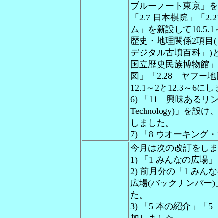
ブルーノート東京」を「1
「2.7 日本棋院」「2
ム」を新設して10.5.
歴史・地理関係2項目(
デジタル古墳百科」)と
国立歴史民族博物館」「2
図」「2.28 ヤフー
12.1～2と12.3～6に
6) 「11 興味あるリンク
Technology)」を
しました。
7) 「8 ウオーキン
今月は次の改訂をしま
1) 「1 みんなの広
2) 前月分の「1 み
広場(バックナンバー)」
た。
3) 「5 本の紹介」