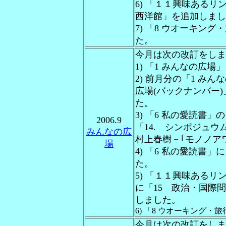
6) 「１１興味あるリン
西洋館」を追加しまし
7) 「8 ウオーキン
た。
今月は次の改訂をしま
1) 「1 みんなの広
2) 前月分の「1 み
広場(バックナンバー)」
た。
3) 「6 私の愛読書
2006.9
「14. シンポジュウ
みんなの広
村上春樹－｢モノノア
場
4) 「6 私の愛読書
た。
5) 「１１興味あるリ
に「15 政治・国際問
しました。
6) 「8 ウオーキング
今月は次の改訂をしま