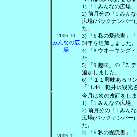
1) 「1 みんなの広
2) 前月分の「1 み
広場(バックナンバー)」
た。
2006.10
3) 「6 私の愛読書
みんなの広
34年を追加しました。
場
4) 「8 ウオーキン
た。
5) 「9 趣味」の「7
追加しました。
6) 「１１興味あるリ
「11.44 軽井沢観
今月は次の改訂をしま
1) 「1 みんなの広
2) 前月分の「1 み
広場(バックナンバー)」
た。
3) 「6 私の愛読書」
2006.11