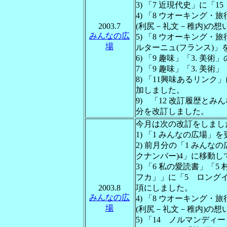
3) 「7 近現代史」に
4) 「8 ウオーキング・
2003.7
(利尻－礼文－稚内)の
みんなの広
5) 「8 ウオーキング
場
ルターニュ(フランス)」
6) 「9 趣味」「3. 
7) 「9 趣味」「3. 美
8) 「11興味あるリンク
加しました。
9) 「12 改訂履歴とみんな
分を改訂しました。
今月は次の改訂をしまし
1) 「1 みんなの広場」
2) 前月分の「1 みんな
クナンバー)4」に移動
3) 「6 私の愛読書」「
フカ」」に「5 ロング
2003.8
項にしました。
みんなの広
4) 「8 ウオーキング・
場
(利尻－礼文－稚内)の
5) 「14 ノルマンデ