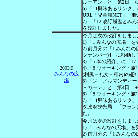
ルーアン」と「第2日 
6) 「11興味あるリン
URL「児童館NET」
7) 「12 改訂履歴とみんな
を改訂しました。
今月は次の改訂をしまし
1) 「1 みんなの広場」
2) 前月分の「1 みんな
クナンバー)4」に移動
3) 「5 本の紹介」に「
2003.9
4) 「8 ウオーキング・
みんなの広
(利尻－礼文－稚内)の
場
5) 「14 ノルマンデ
－カーン」と「第4日 
6) 「8 ウオーキング・
7) 「11興味あるリン
ダ政府観光局」「フラン
た。
今月は次の改訂をしまし
1) 「1 みんなの広場」
2) 前月分の「1 みんな