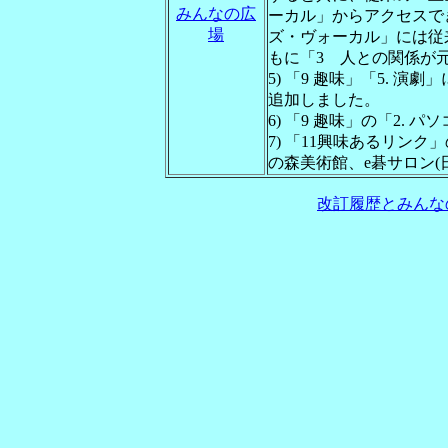
みんなの広
ーカル」からアクセスで
場
ズ・ヴォーカル」には従
もに「3 人との関係が
5) 「9 趣味」「5. 演
追加しました。
6) 「9 趣味」の「2.
7) 「11興味あるリン
の森美術館、e碁サロン(
改訂履歴とみんな