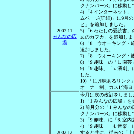
クナンバー)3」に移動
4) 「4 インターネット
ムページ(詳細)」に9
と」を追加しました。
2002.11
5) 「6 わたしの愛読書
みんなの広
辺のカフカ」を追加しま
場
6) 「8 ウオーキング
追加しました。
7) 「8 ウオーキング
8) 「9 趣味」の「1. 
9) 「9 趣味」「5. 
した。
10) 「11興味あるリ
オーナー制、カスピ海ヨ
今月は次の改訂をしまし
1) 「1 みんなの広場」
2) 前月分の「1 みんな
クナンバー)3」に移動
3) 「9 趣味」に「6. 
4) 「9 趣味」「4. 
2002.12
すると共に、従来の「上