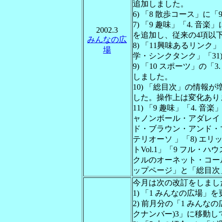
追加しました。
6) 「8 散歩コース」に
7) 「9 趣味」「4. 
2002.3
を追加し、従来の4項以
みんなの広
8) 「11興味あるリンク
場
学・シンクタンク」「31) kn
9) 「10 スポーツ」の「
しました。
10) 「総目次」の情報
した。操作上は変化あり
11) 「9 趣味」「4. 
ャノンボール・アダレイ
ド・ブラウン・アンド・マ
テリオーソ 」「8) エ
トVol.1」「9 フル・
クルのオーネット・コールマ
ップページ」と「総目次
今月は次の改訂をしまし
1) 「1 みんなの広場」
2) 前月分の「1 みんな
クナンバー)3」に移動