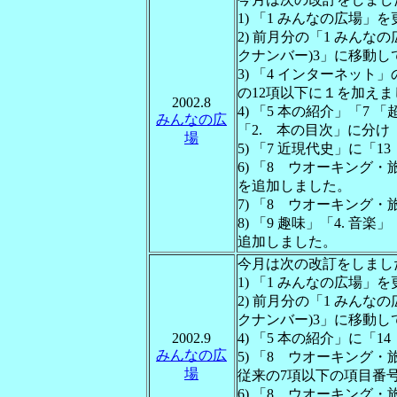
1) 「1 みんなの広場」
2) 前月分の「1 みんな
クナンバー)3」に移動
3) 「4 インターネッ
の12項以下に１を加えま
2002.8
4) 「5 本の紹介」「7
みんなの広
「2. 本の目次」に分け
場
5) 「7 近現代史」に
6) 「8 ウオーキング・
を追加しました。
7) 「8 ウオーキング
8) 「9 趣味」「4. 
追加しました。
今月は次の改訂をしまし
1) 「1 みんなの広場」
2) 前月分の「1 みんな
クナンバー)3」に移動
2002.9
4) 「5 本の紹介」に「
みんなの広
5) 「8 ウオーキング
場
従来の7項以下の項目番
6) 「8 ウオーキング