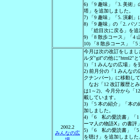
6) 「9 趣味」「3. 
塔」を追加しました。
7) 「9 趣味」「5. 
8) 「9 趣味」の「2.
「総目次に戻る」を追
9) 「8 散歩コース」「
10) 「8 散歩コース」
今月は次の改訂をしまし
ルダ"gif"の他に"html2"
1) 「1 みんなの広場」
2) 前月分の「1 みんな
クナンバー)」に移動し
なお「12 改訂履歴とみ
は1～2)、今月分から「1
載しています。
3) 「5 本の紹介」「本
加しました。
4) 「6 私の愛読書」「
ーマ人の物語Ⅹ』の書評
2002.2
5) 「6 私の愛読書」「
みんなの広
を聴け」を追加しました
場