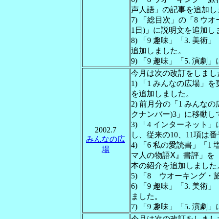
声人語」の記事を追加し
7) 「総目次」の「8 ウ
1日)」に説明文を追加し
8) 「9 趣味」「3. 
追加しました。
9) 「9 趣味」「5. 
今月は次の改訂をしまし
1) 「1 みんなの広場
を追加しました。
2) 前月分の「1 みんな
クナンバー)3」に移動
3) 「4 インターネット」
2002.7
し、従来の10、11項は
みんなの広
4) 「6 私の愛読書」「
場
マ人の物語Ⅹ』書評」を
本の紹介を追加しました
5) 「8 ウオーキング
6) 「9 趣味」「3. 
ました。
7) 「9 趣味」「5. 演
今月は次の改訂をしまし