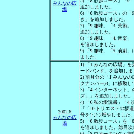
5) 「8 散歩コース」「9
みんなの広
追加しました。
場
6) 「8 散歩コース」の
き」を追加しました。
7) 「9 趣味」「3. 
追加しました。
8) 「9 趣味」「4. 音
を追加しました。
9) 「9 趣味」「5. 
ました。
1) 「1 みんなの広場」
ードバンド」を追加しま
2) 前月分の「1 みんな
クナンバー)3」に移動
3) 「4 インターネット
ズ」」を追加しました。
4) 「6 私の愛読書」
『「10 トリエステの坂
2002.6
号を1づつ増やしました
みんなの広
5) 「8 散歩コース」を
場
を追加しました。総目次
6) 「8 ウオーキング・