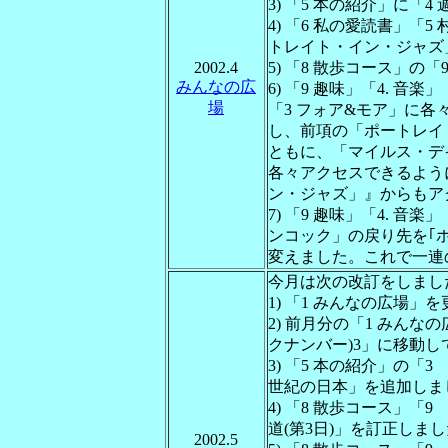
3) 「5 本の紹介」に「
4) 「6 私の愛読書」「
トレイト・イン・ジャズ
2002.4
5) 「8 散歩コース」の
みんなの広
6) 「9 趣味」「4. 
場
「3 フォア&モア」に各
し、前項の「ポートレイ
ともに、「マイルス・デ
各々アクセスできるよう
ン・ジャズ」』からもア
7) 「9 趣味」「4. 音
ンコック」の戻り先を｢
変えました。これで一連
今月は次の改訂をしまし
1) 「1 みんなの広場」
2) 前月分の「1 みんな
クナンバー)3」に移動
3) 「5 本の紹介」の「
世紀の日本」を追加しま
4) 「8 散歩コース」「
道(第3日)」を訂正しま
2002.5