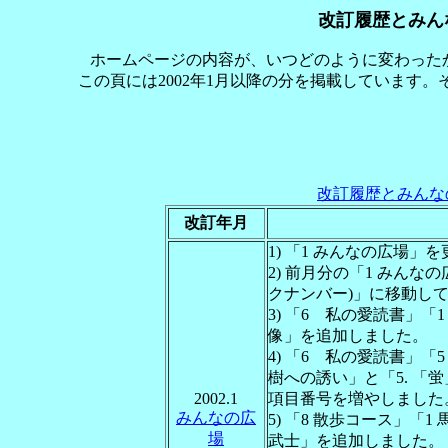
改訂履歴とみん
ホームページの内容が、いつどのように変わった
この頁には2002年1月以降の分を掲載しています
改訂履歴とみんな
改訂年月
1) 「1 みんなの広場」
2) 前月分の「1 みんな
クナンバー)」に移動し
3) 「6 私の愛読書」「
像」を追加しました。
4) 「6 私の愛読書」「
樹への誘い」と「5. 
2002.1
項目番号を増やしました
みんなの広
5) 「8 散歩コース」「
場
武士」を追加しました。