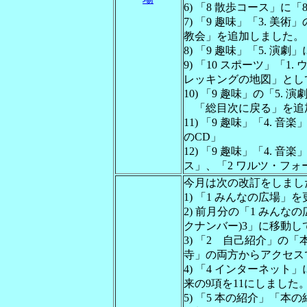
6) 「8 散歩コース」
7) 「9 趣味」「3. 
教会」を追加しました。
8) 「9 趣味」「5. 
9) 「10 スポーツ」「
レッキングの地図」とし
10) 「9 趣味」の「5.
「総目次に戻る」を追
11) 「9 趣味」「4. 
のCD」
12) 「9 趣味」「4. 
ス」、「2 ワルツ・フォ
今月は次の改訂をしまし
1) 「1 みんなの広場」
2) 前月分の「1 みんな
クナンバー)3」に移動
3) 「2 自己紹介」の「
寺」の両方からアクセス
4) 「4 インターネット
来の9項を11にしました
5) 「5 本の紹介」「本