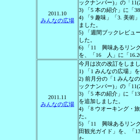
ックナンバー)」の「11(
3) 「5 本の紹介」に
2011.10
4) 「9 趣味」「3. 
みんなの広場
ました。
5) 「週間ブックレビ
した。
6) 「11 興味あるリン
を、「16 人」に「16
今月は次の改訂をしま
1) 「1 みんなの広場
2) 前月分の「1 みん
ックナンバー)」の「11(
3) 「5 本の紹介」に
2011.11
を追加しました。
みんなの広場
4) 「8 ウオーキング
た。
5) 「11 興味あるリン
田観光ガイド」を、「13
た。