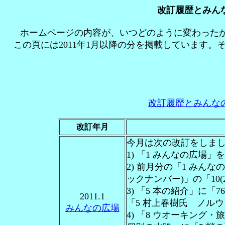
改訂履歴とみんな
ホームページの内容が、いつどのように変わった
この頁には2011年1月以降の分を掲載しています
改訂履歴とみんなの
改訂年月
今月は次の改訂をしま
1) 「1 みんなの広場
2) 前月分の「1 みん
ックナンバー)」の「10(
3) 「5 本の紹介」に
2011.1
「5 村上春樹氏 ノル
みんなの広場
4) 「8 ウオーキング