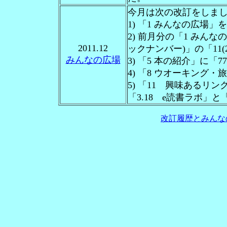
今月は次の改訂をしま
1) 「1 みんなの広場
2) 前月分の「1 みん
2011.12
ックナンバー)」の「11(
みんなの広場
3) 「5 本の紹介」に
4) 「8 ウオーキング
5) 「11 興味あるリ
「3.18 e読書ラボ」
改訂履歴とみんな