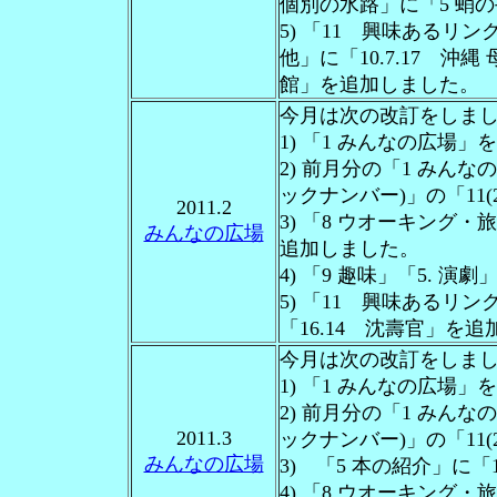
個別の水路」に「5 蛸
5) 「11 興味あるリン
他」に「10.7.17 沖
館」を追加しました。
今月は次の改訂をしま
1) 「1 みんなの広場
2) 前月分の「1 みん
ックナンバー)」の「11(
2011.2
3) 「8 ウオーキング
みんなの広場
追加しました。
4) 「9 趣味」「5. 
5) 「11 興味あるリン
「16.14 沈壽官」を
今月は次の改訂をしま
1) 「1 みんなの広場
2) 前月分の「1 みん
2011.3
ックナンバー)」の「11(
みんなの広場
3) 「5 本の紹介」に
4) 「8 ウオーキング