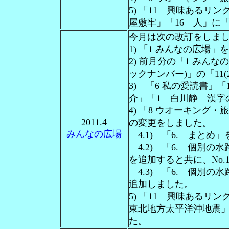
5) 「11 興味あるリン
屋敷牢」「16 人」に「
今月は次の改訂をしま
1) 「1 みんなの広場
2) 前月分の「1 みん
ックナンバー)」の「11(
3) 「6 私の愛読書」
介」「1 白川静 漢字
4) 「8 ウオーキング
2011.4
の変更をしました。
みんなの広場
4.1) 「6. まとめ
4.2) 「6. 個別の水
を追加すると共に、No.1
4.3) 「6. 個別の
追加しました。
5) 「11 興味あるリ
東北地方太平洋沖地震」を
た。