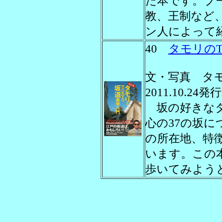
た本です。ブ
教、王制など
ン人によって
40
タモリのT
文・写真 タ
2011.10.24発行
坂の好きなタ
心の37の坂に
の所在地、特
います。この
歩いてみよう