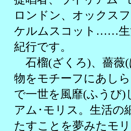
ロンドン、オックスフ
ケルムスコット……生
紀行です。
石榴(ざくろ)、薔薇
物をモチーフにあしら
で一世を風靡(ふうび
アム･モリス。生活の
たすことを夢みたモリ