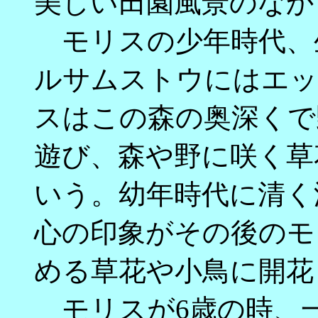
美しい田園風景のなか
モリスの少年時代、
ルサムストウにはエッ
スはこの森の奥深くで
遊び、森や野に咲く草
いう。幼年時代に清く
心の印象がその後のモ
める草花や小鳥に開花
モリスが6歳の時、