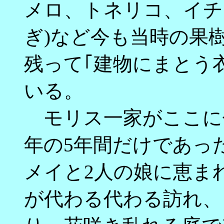
メロ、トネリコ、イチ
ぎ)など今も当時の果
残って｢建物にまとう
いる。
モリス一家がここに住ん
年の5年間だけであっ
メイと2人の娘に恵ま
が代わる代わる訪れ、