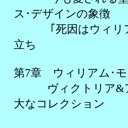
ス･デザインの象徴
｢死因はウィリアム
立ち 
第7章 ウィリアム･
ヴィクトリア&ア
大なコレクショ