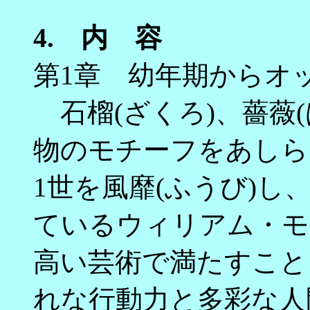
4.
内 容
第1章 幼年期からオ
石榴(ざくろ)、薔薇
物のモチーフをあしら
1世を風靡(ふうび)
ているウィリアム・モ
高い芸術で満たすこと
れな行動力と多彩な人