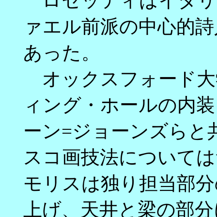
ロセッティはイタリ
ァエル前派の中心的詩
あった。
オックスフォード大
ィング・ホールの内装
ーン=ジョーンズらと
スコ画技法については
モリスは独り担当部分
上げ、天井と梁の部分