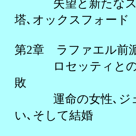
失望と新たなスタ
塔､オックスフォ
第2章 ラファエル前
ロセッティとの出
敗 
運命の女性､ジェイ
い､そして結