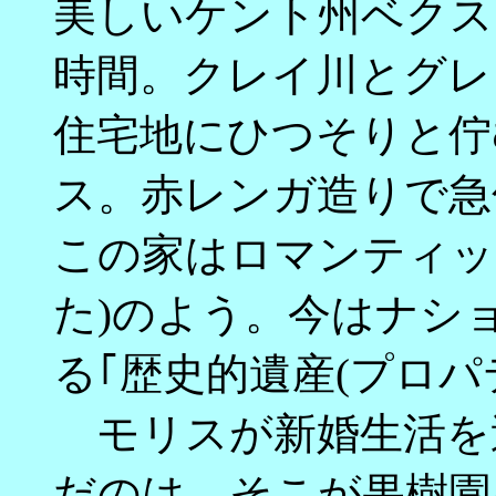
美しいケント州ベクス
時間。クレイ川とグレ
住宅地にひつそりと佇
ス。赤レンガ造りで急
この家はロマンティッ
た)のよう。今はナシ
る｢歴史的遺産(プロパ
モリスが新婚生活を
だのは、そこが果樹園