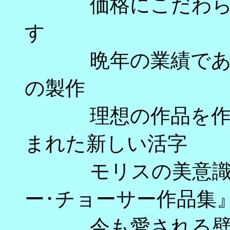
価格にこだわらず
す 
晩年の業績である
の製作
理想の作品を作る
まれた新しい活字 
モリスの美意識が
ー･チョーサー作品
今も愛される壁紙