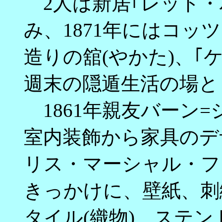
2人は新居｢レッド・
み、1871年にはコ
造りの舘(やかた)、｢
週末の隠遁生活の場と
1861年親友バーン
室内装飾から家具のデ
リス・マーシャル・フ
きっかけに、壁紙、刺
タイル(織物)、ステ