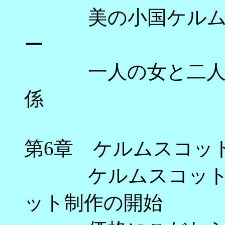
美の小国ケルムス
ー
一人の女と二人の
係 
第6章 ケルムスコッ
ケルムスコット･
ット制作の開始