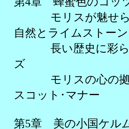
第4章 蜂蜜色のコッ
モリスが魅せられ
自然とライムストーン
長い歴史に彩られ
ズ 
モリスの心の拠り
スコット･マナ
第5章 美の小国ケル