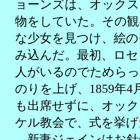
ョーンズは、オックス
物をしていた。その観
な少女を見つけ、絵の
み込んだ。最初、ロセ
人がいるのでためらっ
のりを上げ、1859年
も出席せずに、オック
ケル教会で、式を挙げ
新妻ジェインはお針