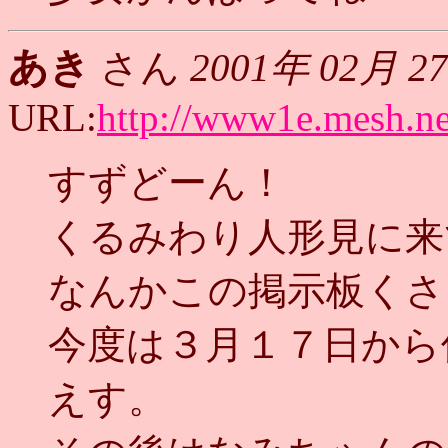
あき
さん
2001年 02月 2
URL:
http://www1e.mesh.ne
すずどーん！
くるみわり人形見に来
なんかこの掲示板くさ
今度は３月１７日から
えす。