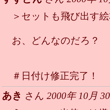
＞セットも飛び出す絵
お、どんなのだろ？
＃日付け修正完了！
あき
さん
2000年 10月 3