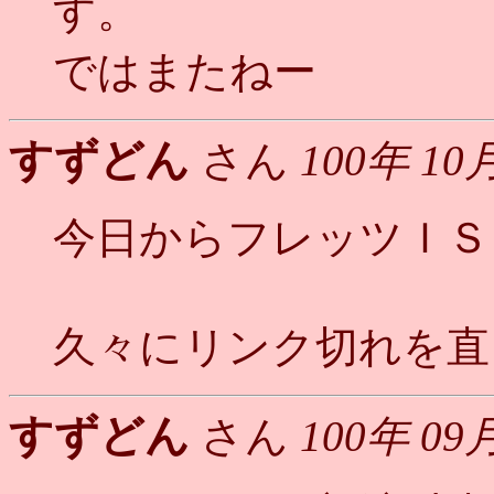
す。
ではまたねー
すずどん
さん
100年 10
今日からフレッツＩＳＤ
久々にリンク切れを直
すずどん
さん
100年 09