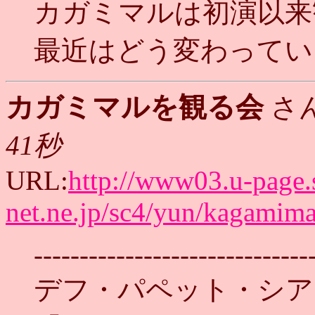
カガミマルは初演以来
最近はどう変わってい
カガミマルを観る会
さ
41秒
URL:
http://www03.u-page.
net.ne.jp/sc4/yun/kagamima
------------------------------
デフ・パペット・シア