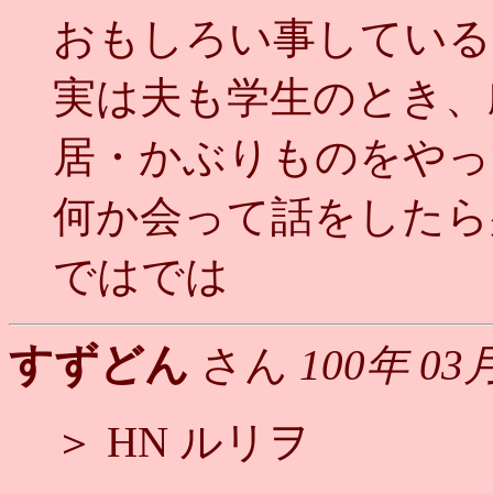
おもしろい事している
実は夫も学生のとき、
居・かぶりものをやっ
何か会って話をしたら
ではでは
すずどん
さん
100年 03
＞ HN ルリヲ