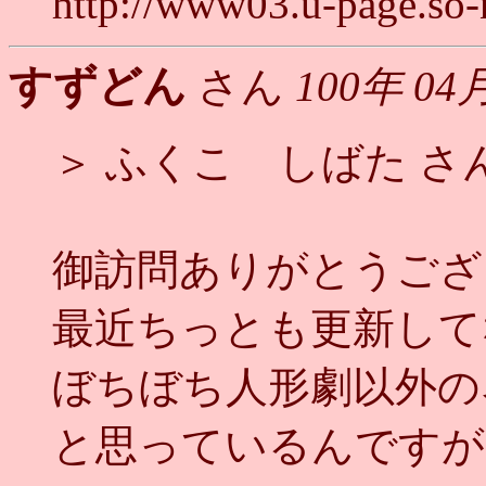
http://www03.u-page.so-
すずどん
さん
100年 04
＞ ふくこ しばた さ
御訪問ありがとうござ
最近ちっとも更新して
ぼちぼち人形劇以外の
と思っているんですが