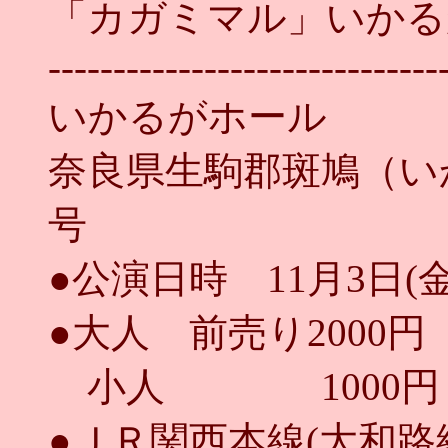
「カガミマル」いかる
------------------------------
いかるがホール
奈良県生駒郡斑鳩（いか
号
●公演日時 11月3日(金
●大人 前売り2000円
小人 1000円
●ＪＲ関西本線(大和路