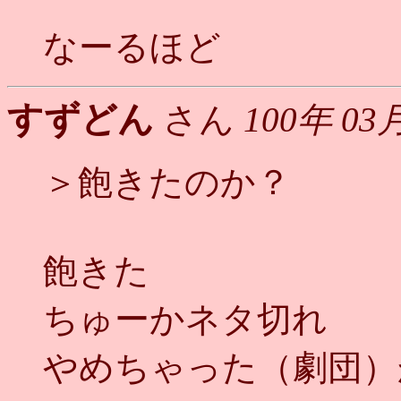
なーるほど
すずどん
さん
100年 03
＞飽きたのか？
飽きた
ちゅーかネタ切れ
やめちゃった（劇団）