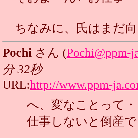
ちなみに、氏はまだ向
Pochi
さん (
Pochi@ppm-j
分 32秒
URL:
http://www.ppm-ja.c
へ、変なことって・
仕事しないと倒産で