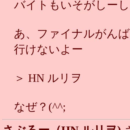
バイトもいそがしーし
あ、ファイナルがんば
行けないよー
＞ HN ルリヲ
なぜ？(^^;