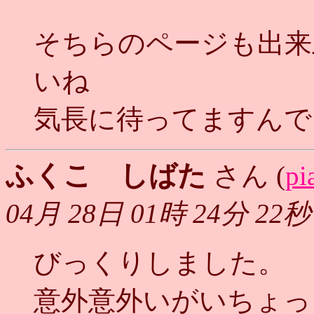
そちらのページも出来
いね
気長に待ってますんで
ふくこ しばた
さん (
pi
04月 28日 01時 24分 22秒
びっくりしました。
意外意外いがいちょっ