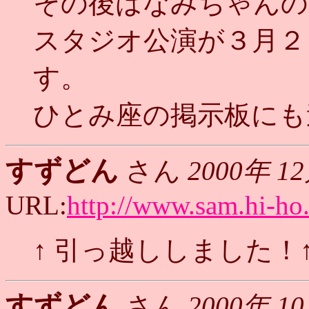
その後はなみちゃんの
スタジオ公演が３月２
す。
ひとみ座の掲示板にも
すずどん
さん
2000年 1
URL:
http://www.sam.hi-ho
↑ 引っ越ししました！
すずどん
さん
2000年 1