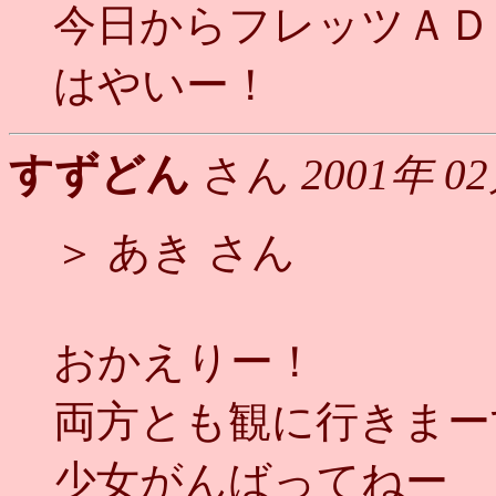
今日からフレッツＡＤＳ
はやいー！
すずどん
さん
2001年 0
＞ あき さん
おかえりー！
両方とも観に行きまー
少女がんばってねー