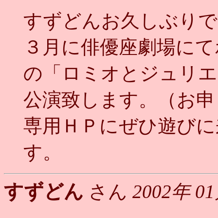
すずどんお久しぶりで
３月に俳優座劇場にて
の「ロミオとジュリエ
公演致します。（お申
専用ＨＰにぜひ遊びに
す。
すずどん
さん
2002年 0