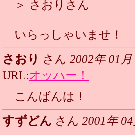
＞ さおりさん
いらっしゃいませ！
さおり
さん
2002年 01月
URL:
オッハー！
こんばんは！
すずどん
さん
2001年 0