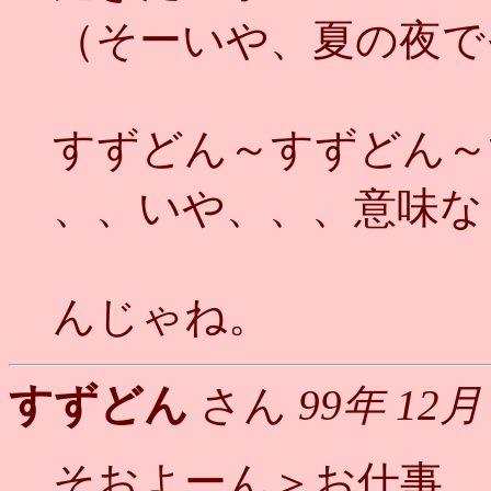
（そーいや、夏の夜で
すずどん～すずどん～
、、いや、、、意味な
んじゃね。
すずどん
さん
99年 12月
そおよーん＞お仕事