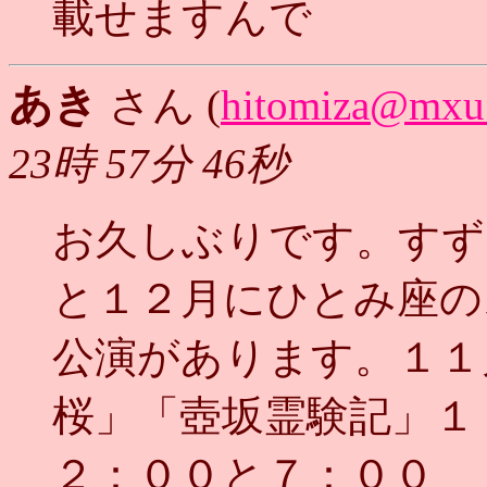
載せますんで
あき
さん (
hitomiza@mxu.
23時 57分 46秒
お久しぶりです。すず
と１２月にひとみ座の
公演があります。１１
桜」「壺坂霊験記」１
２：００と７：００ 