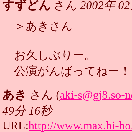
すずどん
さん
2002年 0
＞あきさん
お久しぶりー。
公演がんばってねー！
あき
さん (
aki-s@gj8.so-ne
49分 16秒
URL:
http://www.max.hi-ho.