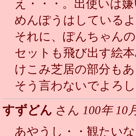
え・・・。出使いは嫌
めんぽうはしているよ
それに、ぽんちゃんの
セットも飛び出す絵本
けこみ芝居の部分もあ
そう言わないでよろし
すずどん
さん
100年 10
あやうし・・観たいな