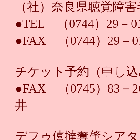
（社）奈良県聴覚障害
●TEL （0744）29－0
●FAX （0744）29－0
チケット予約（申し込
●FAX （0745）83－
井
デフゥ僖撻奪肇シアタ