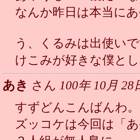
なんか昨日は本当にあや
う、くるみは出使いで
けこみが好きな僕とし
あき
さん
100年 10月 28
すずどんこんばんわ。
ズッコケは今回は「あ