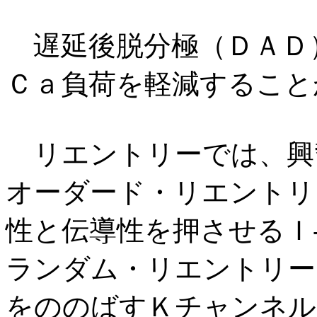
遅延後脱分極（ＤＡＤ
Ｃａ負荷を軽減すること
リエントリーでは、興奮間隙（
オーダード・リエントリ
性と伝導性を押させるＩ
ランダム・リエントリー
をののばすＫチャンネル