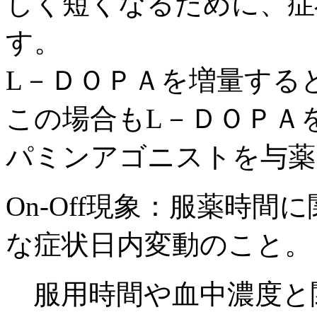
しく短くなるために、症
す。
L－ＤＯＰＡを増量する
この場合もL－ＤＯＰＡ
パミンアゴニストを与薬
On-Off現象：服薬時
な症状日内変動のこと。
服用時間や血中濃度と