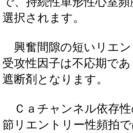
で、持続性単形性心室頻
選択されます。
興奮間隙の短いリエン
受攻性因子は不応期であ
遮断剤となります。
Ｃａチャンネル依存性
節リエントリー性頻拍で