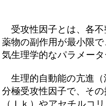
受攻性因子とは、各不
薬物の副作用が最小限で
気生理学的なパラメータ
生理的自動能の亢進（
分極受攻性因子で、その
（Ｉｋ）やアセチルコリ