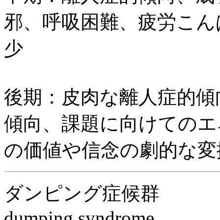
邪、呼吸困難、疲労こん
少
後期：皮肉な離人症的傾
傾向、課題に向けてのエ
の価値や信念の劇的な変
ダンピング症候群
dumping syndrome