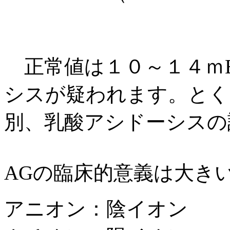
正常値は１０～１４ｍE
シスが疑われます。とく
別、乳酸アシドーシスの
AGの臨床的意義は大き
アニオン：陰イオン