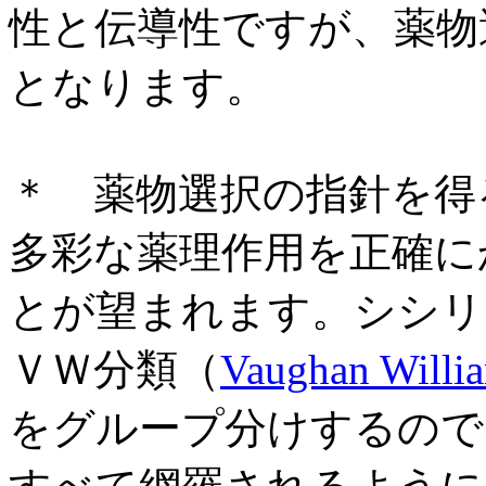
性と伝導性ですが、薬物
となります。
＊ 薬物選択の指針を得
多彩な薬理作用を正確に
とが望まれます。シシリ
ＶＷ分類（
Vaughan Will
をグループ分けするので