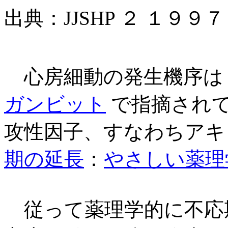
出典：JJSHP ２ １９９７
心房細動の発生機序は
ガンビット
で指摘され
攻性因子、すなわちアキ
期の延長
：
やさしい薬理
従って薬理学的に不応