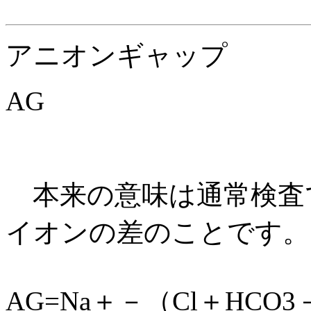
アニオンギャップ
AG
本来の意味は通常検査
イオンの差のことです。
AG=Na＋－（Cl＋HCO3