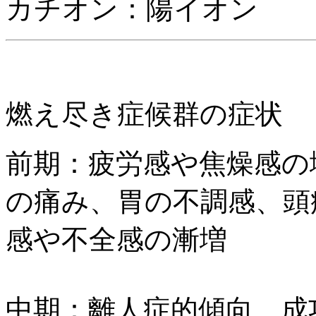
カチオン：陽イオン
燃え尽き症候群の症状
前期：疲労感や焦燥感の
の痛み、胃の不調感、頭
感や不全感の漸増
中期：離人症的傾向、成