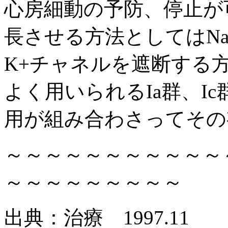
心房細動の予防、停止が
長させる方法としてはN
K+チャネルを遮断する
よく用いられるIa群、I
用が組み合わさってその
～～～～～～～～～～～
～～～～～～～～～
出典：治療 1997.11