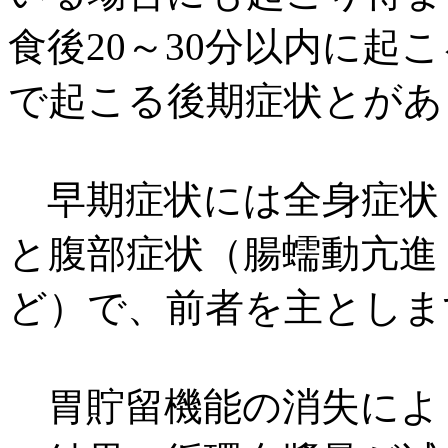
食後20～30分以内に起
で起こる後期症状とがあ
早期症状には全身症状
と腹部症状（腸蠕動亢進
ど）で、前者を主としま
胃貯留機能の消失によ