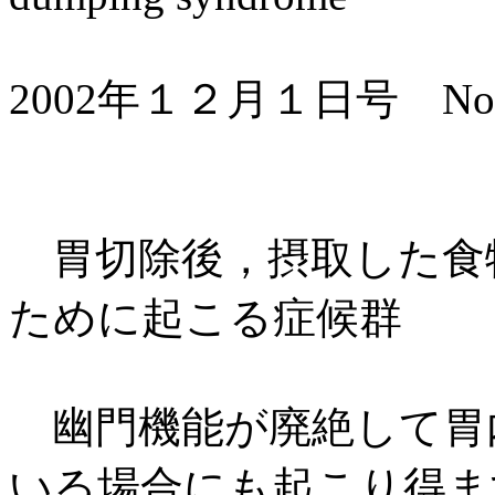
2002年１２月１日号 No.
胃切除後，摂取した食
ために起こる症候群
幽門機能が廃絶して胃
いる場合にも起こり得ま