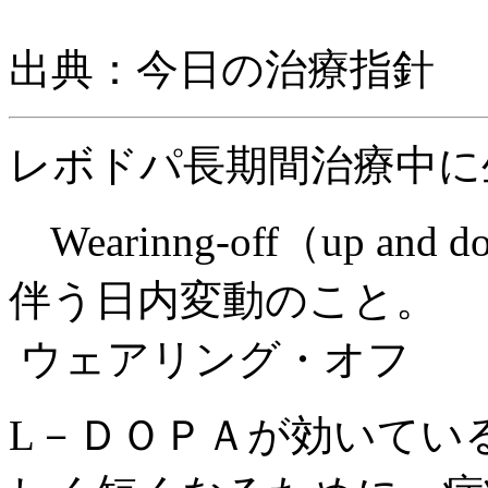
出典：今日の治療指針 
レボドパ長期間治療中に
Wearinng-off（up 
伴う日内変動のこと。
ウェアリング・オフ
L－ＤＯＰＡが効いてい