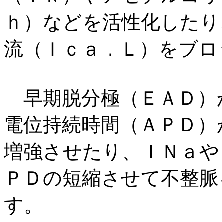
ｈ）などを活性化したり
流（Ｉｃａ．Ｌ）をブロ
早期脱分極（ＥＡＤ）
電位持続時間（ＡＰＤ）
増強させたり、ＩＮａや
ＰＤの短縮させて不整脈
す。