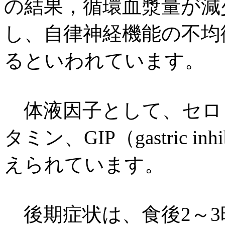
の結果，循環血漿量が減
し、自律神経機能の不均
るといわれています。
体液因子として、セロ
タミン、GIP（gastric inhi
えられています。
後期症状は、食後2～3