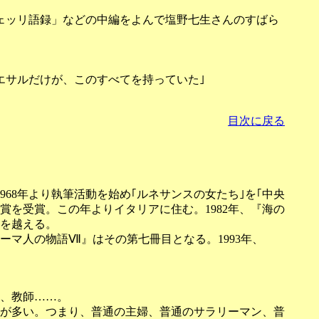
ェッリ語録」などの中編をよんで塩野七生さんのすばら
エサルだけが、このすべてを持っていた｣
目次に戻る
968年より執筆活動を始め｢ルネサンスの女たち｣を｢中央
賞を受賞。この年よりイタリアに住む。1982年、『海の
冊を越える。
ーマ人の物語Ⅶ』はその第七冊目となる。1993年、
、教師……。
が多い。つまり、普通の主婦、普通のサラリーマン、普