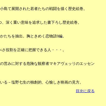
の小島て展開された若者たちの戦闘を描く歴史絵巻。
つ、深く重い意味を追求した書下ろし歴史絵巻。
かたちを抽出。胸ときめく恋物語9編。
べさ役割を正確に把握できる人・・・。
の営みに対する危険な観察者マキアヴェッリのエッセン
いる－塩野七生の独創的、心愉しき映画の見方。
目次に戻る