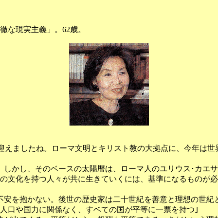
徹な現実主義」。62歳。
迎えましたね。ローマ文明とキリスト教の大拠点に、今年は世
しかし、そのベースの太陽暦は、ローマ人のユリウス･カエサ
の文化を持つ人々が共に生きていくには、基準になるものが必
不安を抱かない。後世の歴史家は二十世紀を善意と理想の世紀
人口や国力に関係なく、すベての国が平等に一票を持つ｣