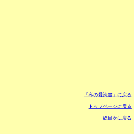
「私の愛読書」に戻る
トップページに戻る
総目次に戻る