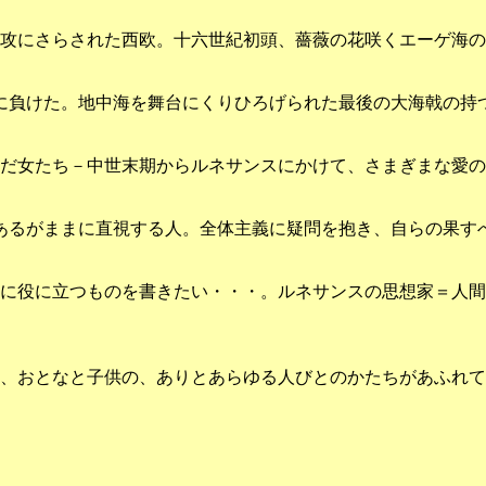
攻にさらされた西欧。十六世紀初頭、薔薇の花咲くエーゲ海
遂に負けた。地中海を舞台にくりひろげられた最後の大海戟の持
だ女たち－中世末期からルネサンスにかけて、さまぎまな愛の
あるがままに直視する人。全体主義に疑問を抱き、自らの果す
に役に立つものを書きたい・・・。ルネサンスの思想家＝人間
、おとなと子供の、ありとあらゆる人びとのかたちがあふれて