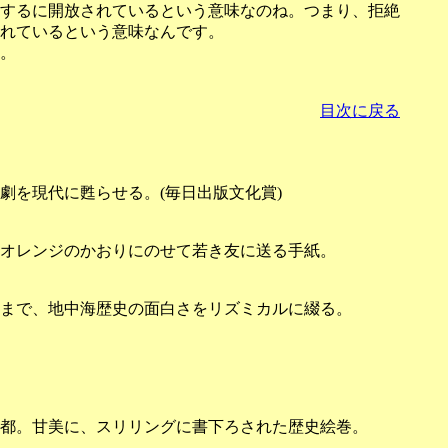
要するに開放されているという意味なのね。つまり、拒絶
れているという意味なんです。
。
目次に戻る
劇を現代に甦らせる。(毎日出版文化賞)
オレンジのかおりにのせて若き友に送る手紙。
まで、地中海歴史の面白さをリズミカルに綴る。
首都。甘美に、スリリングに書下ろされた歴史絵巻。