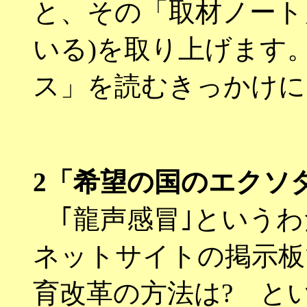
と、その「取材ノート
いる)を取り上げます
ス」を読むきっかけに
2
「希望の国のエクソ
｢龍声感冒｣というわ
ネットサイトの掲示板
育改革の方法は? と