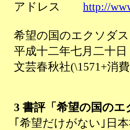
アドレス
http://w
希望の国のエクソダス
平成十二年七月二十日
文芸春秋社(\1571+消費
3
書評「希望の国のエ
｢希望だけがない｣日