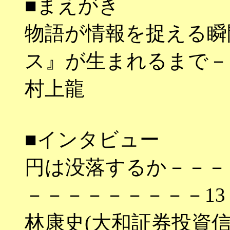
■まえがき
物語が情報を捉える瞬
ス』が生まれるまで－
村上龍
■インタビュー
円は没落するか－－－
－－－－－－－－－13
林康史(大和証券投資