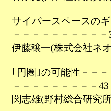
サイパースペースのギ
－－－－－－－－－－3
伊藤穣一(株式会社ネオ
｢円圏｣の可能性－－
－－－－－－－－－43
関志雄(野村総合研究