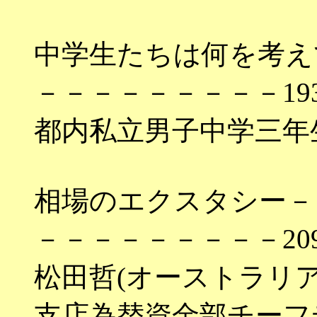
中学生たちは何を考え
－－－－－－－－－19
都内私立男子中学三年
相場のエクスタシー－
－－－－－－－－－20
松田哲(オーストラリ
支店為替資金部チーフ