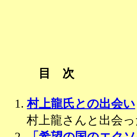
目 次
1.
村上龍氏との出会い
村上龍さんと出会っ
2.
「希望の国のエクソ