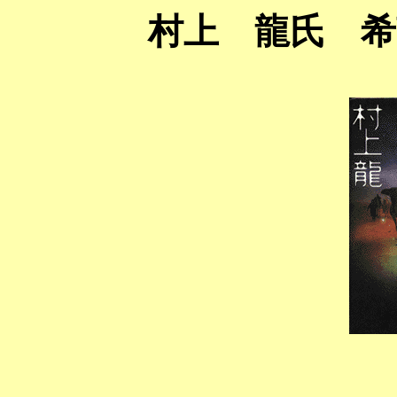
村上 龍氏 