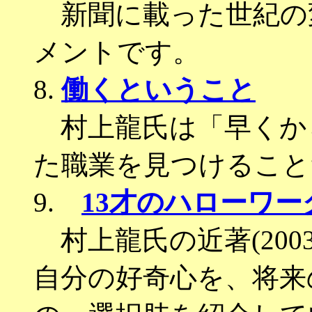
新聞に載った世紀の
メントです。
8.
働くということ
村上龍氏は「早くか
た職業を見つけること
9.
13才のハローワー
村上龍氏の近著(2003
自分の好奇心を、将来