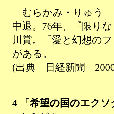
むらかみ・りゅう 5
中退。76年、『限り
川賞。『愛と幻想のフ
がある。
(出典 日経新聞 2000.9
4
「希望の国のエクソ