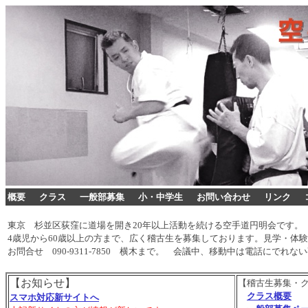
概要
クラス
一般部募集
小・中学生
お問い合わせ
リンク
東京 杉並区荻窪に道場を開き20年以上活動を続ける空手道円明会です。
4歳児から60歳以上の方まで、広く稽古生を募集しております。見学・体
お問合せ 090-9311-7850 横木まで。 会議中、移動中は電話にでれ
【お知らせ】
【稽古生募集・
クラス概要
スマホ対応新サイトへ