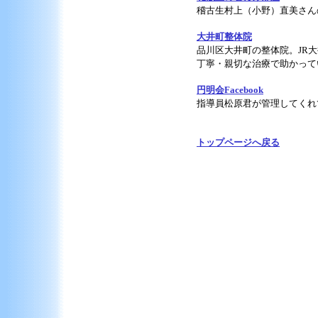
稽古生村上（小野）直美さん
大井町整体院
品川区大井町の整体院。JR
丁寧・親切な治療で助かって
円明会Facebook
指導員松原君が管理してくれてい
トップページへ戻る