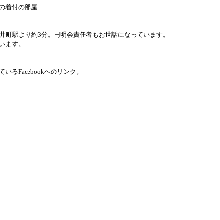
の着付の部屋
大井町駅より約3分。円明会責任者もお世話になっています。
います。
るFacebookへのリンク。