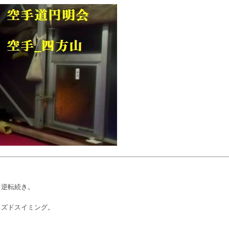
、逆転続き。
イズドスイミング。