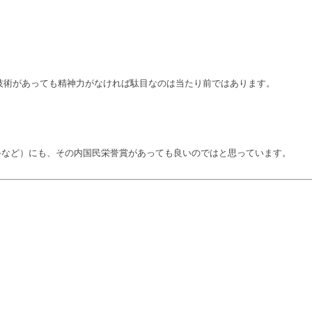
技術があっても精神力がなければ駄目なのは当たり前ではあります。
手など）にも、その内国民栄誉賞があっても良いのではと思っています。