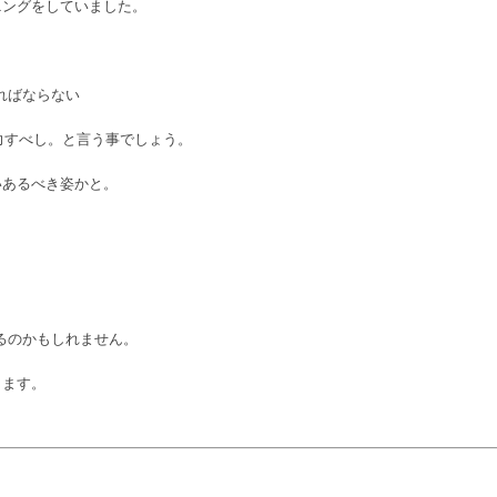
ニングをしていました。
ればならない
力すべし。と言う事でしょう。
いあるべき姿かと。
るのかもしれません。
ります。