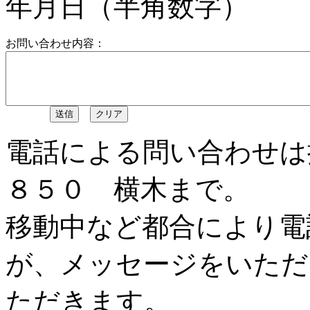
年
月
日（半角数字）
お問い合わせ内容：
電話による問い合わせは
８５０ 横木まで。
移動中など都合により電
が、メッセージをいただ
ただきます。