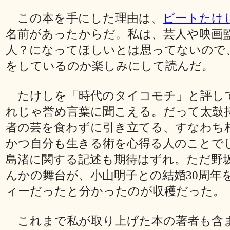
この本を手にした理由は、
ビートたけ
名前があったからだ。私は、芸人や映画
人？になってほしいとは思ってないので
をしているのか楽しみにして読んだ。
たけしを「時代のタイコモチ」と評し
れじゃ誉め言葉に聞こえる。だって太鼓
者の芸を食わずに引き立てる、すなわち
かつ自分も生きる術を心得る人のことで
島渚に関する記述も期待はずれ。ただ野
んかの舞台が、小山明子との結婚30周年
ィーだったと分かったのが収穫だった。
これまで私が取り上げた本の著者も含