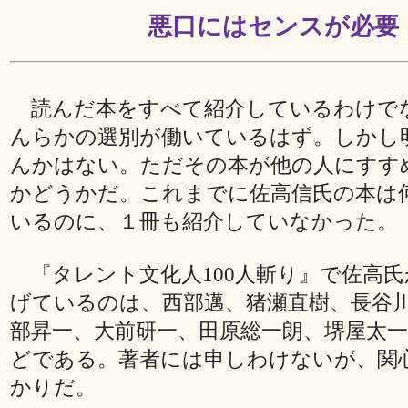
悪口にはセンスが必要
読んだ本をすべて紹介しているわけで
んらかの選別が働いているはず。しかし
んかはない。ただその本が他の人にすす
かどうかだ。これまでに佐高信氏の本は
いるのに、１冊も紹介していなかった。
『タレント文化人100人斬り』で佐高
げているのは、西部邁、猪瀬直樹、長谷
部昇一、大前研一、田原総一朗、堺屋太
どである。著者には申しわけないが、関
かりだ。