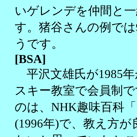
いゲレンデを仲間と一
す。猪谷さんの例では
うです。
[BSA]
平沢文雄氏が1985
スキー教室で会員制で
のは、NHK趣味百科
(1996年)で、教え