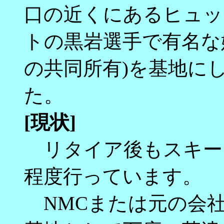
口の近くにあるヒュッ
トの黒岩選手で有名な
の共同所有)を基地に
た。
[現状]
リタイア後もスキーを
程度行っています。
NMCまたは元の会