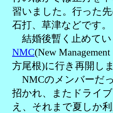
習いました。行った先
石打、草津などです。
結婚後暫く止めてい
NMC
(New Managem
方尾根)に行き再開し
NMCのメンバーだっ
招かれ、またドライブ
え、それまで夏しか利