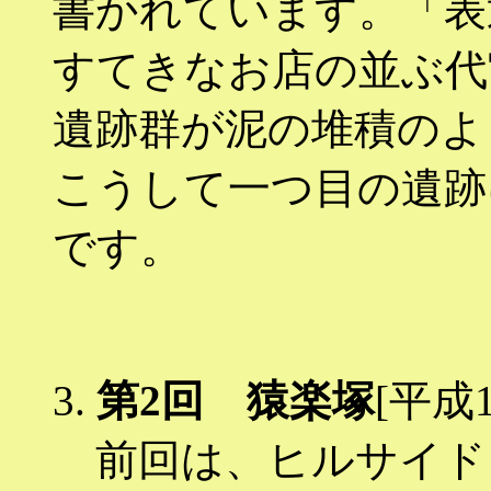
書かれています。「表
すてきなお店の並ぶ代
遺跡群が泥の堆積のよ
こうして一つ目の遺跡
です。
3.
第2回 猿楽塚
[平成1
前回は、ヒルサイド