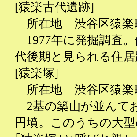
[猿楽古代遺跡]
所在地 渋谷区猿楽町
1977年に発掘調査
代後期と見られる住居
[猿楽塚]
所在地 渋谷区猿楽町
2基の築山が並んてお
円墳。このうちの大型の