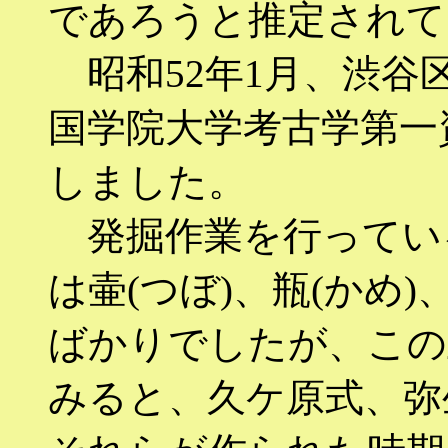
であろうと推定されて
昭和52年1月、渋谷
国学院大学考古学第一
しました。
発掘作業を行ってい
は壷(つぼ)、瓶(かめ
ばかりでしたが、この
みると、久ケ原式、弥