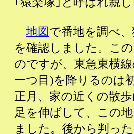
｢猿楽塚｣と呼ばれ親
地図
で番地を調べ、
を確認しました。この
のですが、東急東横線
一つ目)を降りるのは初
正月、家の近くの散歩
足を伸ばして、この地
ました。後から判った