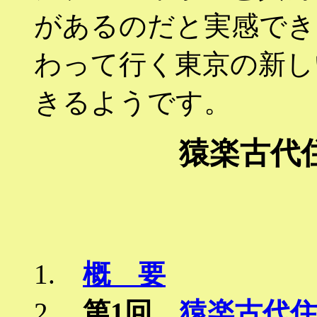
があるのだと実感でき
わって行く東京の新し
きるようです。
猿楽古代
1.
概 要
2.
第1回
猿楽古代