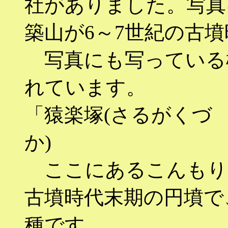
社がありました。写真
築山が6～7世紀の古
写真にも写っている
れています。
「猿楽塚(さるがくづ
か) 渋谷
ここにあるこんもりと
古墳時代末期の円墳で
種です。