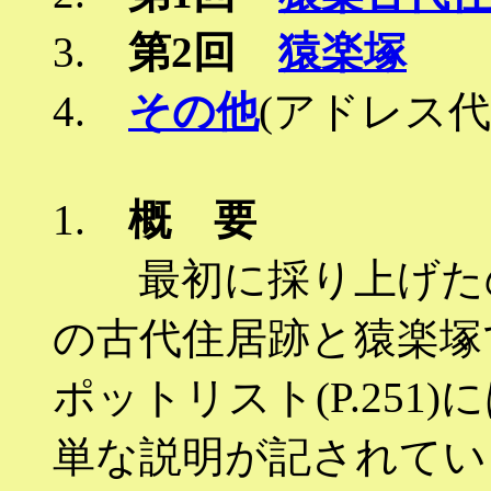
3.
第2回
猿楽塚
4.
その他
(アドレス代
1.
概 要
最初に採り上げたの
の古代住居跡と猿楽塚
ポットリスト(P.25
単な説明が記されてい