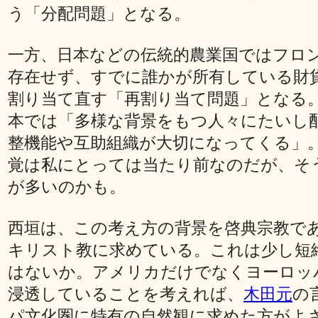
う「分配問題」となる。
一方、日本などの伝統的農業国ではフロ
存在せず、すでに誰かが所有している財
割り当て直す「再割り当て問題」となる
本では「多様な背景をもつ人々にたいし
整機能や互助組織が大切になってくる」
覚は私にとっては当たり前なのだが、そ
が多いのかも。
西垣は、この考え方の背景を啓典宗教で
キリスト教に求めている。これは少し短
はないか。アメリカだけでなくヨーロッ
浸透していることを考えれば、
木田元
の
パ文化圏に特有の自然観に求めた方がよ