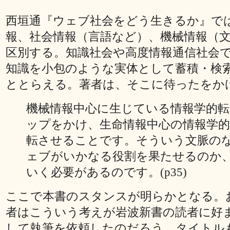
西垣通『ウェブ社会をどう生きるか』で
報、社会情報（言語など）、機械情報（
区別する。知識社会や高度情報通信社会
知識を小包のような実体として蓄積・検
ととらえる。著者は、そこに待ったをか
機械情報中心に生じている情報学的
ップをかけ、生命情報中心の情報学的
転させることです。そういう文脈の
ェブがいかなる役割を果たせるのか
いく必要があるのです。(p35)
ここで本書のスタンスが明らかとなる。
者はこういう考えが岩波新書の読者に好
して執筆を依頼したのだろう。タイトル