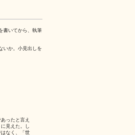
を書いてから、執筆
ないか。小見出しを
あったと言え
うに見えた。し
ではなく、「世