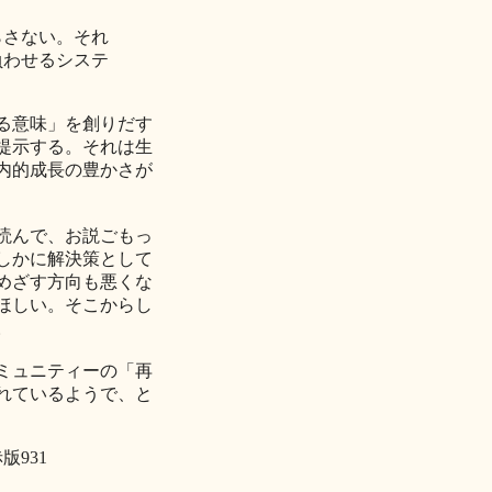
さない。それ
負わせるシステ
る意味」を創りだす
提示する。それは生
内的成長の豊かさが
読んで、お説ごもっ
しかに解決策として
めざす方向も悪くな
ほしい。そこからし
。
ミュニティーの「再
れているようで、と
版931