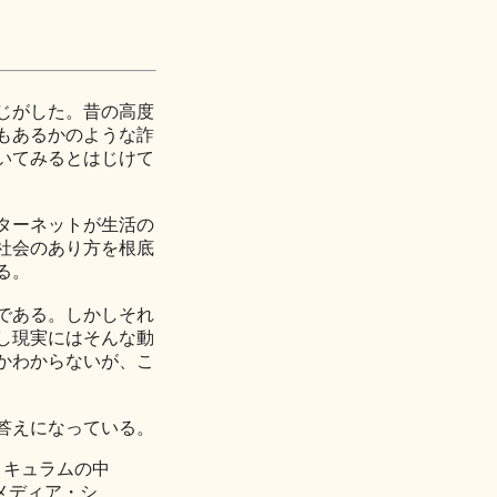
じがした。昔の高度
もあるかのような詐
いてみるとはじけて
ターネットが生活の
社会のあり方を根底
る。
である。しかしそれ
し現実にはそんな動
かわからないが、こ
答えになっている。
リキュラムの中
メディア・シ