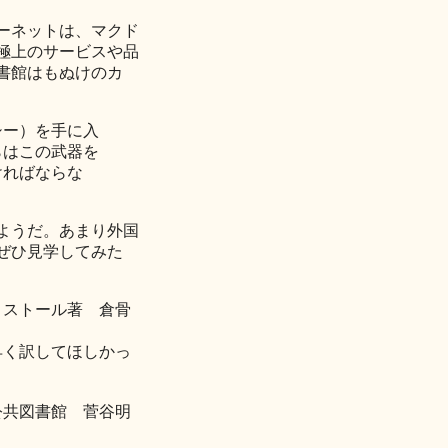
ーネットは、マクド
極上のサービスや品
書館はもぬけのカ
シー）を手に入
らはこの武器を
ければならな
ようだ。あまり外国
ぜひ見学してみた
ストール著 倉骨
早く訳してほしかっ
共図書館 菅谷明