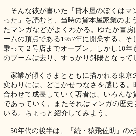
そんな彼が書いた『貸本屋のぼくはマ
った』を読むと、当時の貸本屋家業のよ
たマンガなどがよくわかる。ゆたか書房
ームの頂点である1957年に開業する。そ
乗って２号店までオープン。しかし10年
のブームは去り、すっかり斜陽となって
家業が傾くさまとともに描かれる東京
変わりには、どこかせつなさを感じる。
合わせて成長していく著者は、いろんな
であっていく。またそれはマンガの歴史
いる。ちょっと紹介してみよう。
50年代の後半は、「続・猿飛佐助」の