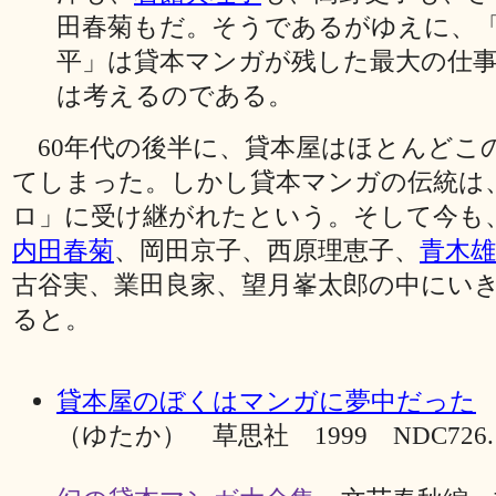
田春菊もだ。そうであるがゆえに、
平」は貸本マンガが残した最大の仕
は考えるのである。
60年代の後半に、貸本屋はほとんどこ
てしまった。しかし貸本マンガの伝統は
ロ」に受け継がれたという。そして今も
内田春菊
、岡田京子、西原理恵子、
青木雄
古谷実、業田良家、望月峯太郎の中にい
ると。
貸本屋のぼくはマンガに夢中だった
（ゆたか） 草思社 1999 NDC726.1 