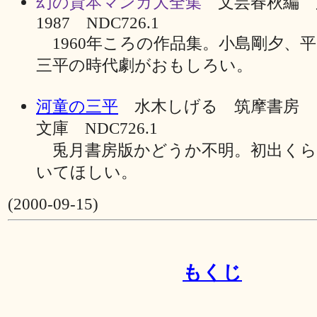
幻の貸本マンガ大全集
文芸春秋編
1987 NDC726.1
1960年ころの作品集。小島剛夕、
三平の時代劇がおもしろい。
河童の三平
水木しげる 筑摩書房 1
文庫 NDC726.1
兎月書房版かどうか不明。初出くら
いてほしい。
(2000-09-15)
もくじ