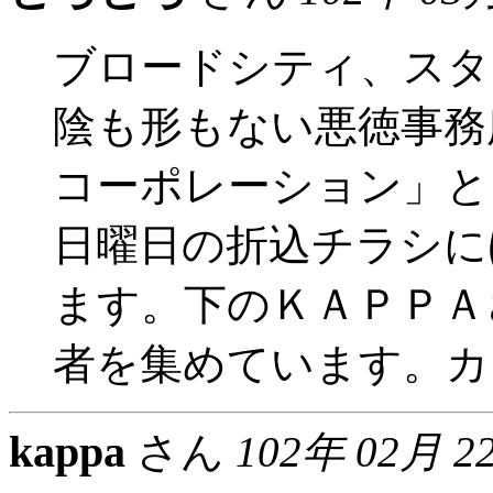
ブロードシティ、スタ
陰も形もない悪徳事務
コーポレーション」と
日曜日の折込チラシに
ます。下のＫＡＰＰＡ
者を集めています。カ
kappa
さん
102年 02月 2