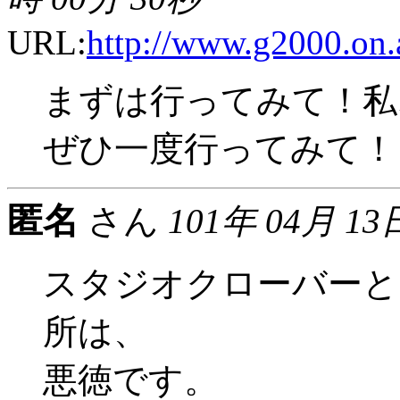
URL:
http://www.g2000.on.a
まずは行ってみて！私
ぜひ一度行ってみて！
匿名
さん
101年 04月 13
スタジオクローバーと
所は、
悪徳です。