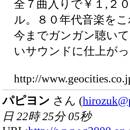
全７曲入りで￥１,２
ル。８０年代音楽をこ
今までガンガン聴いて
いサウンドに仕上がっ
http://www.geocities.co.
パピヨン
さん (
hirozuk@p
日 22時 25分 05秒