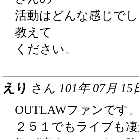
活動はどんな感じでし
教えて
ください。
えり
さん
101年 07月 15
OUTLAWファンで
２５１でもライブも凄