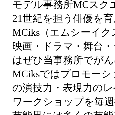
モデル事務所MCスクエ
21世紀を担う俳優を
MCiks（エムシーイ
映画・ドラマ・舞台・
はぜひ当事務所でがん
MCiksではプロモー
の演技力・表現力のレ
ワークショップを毎週