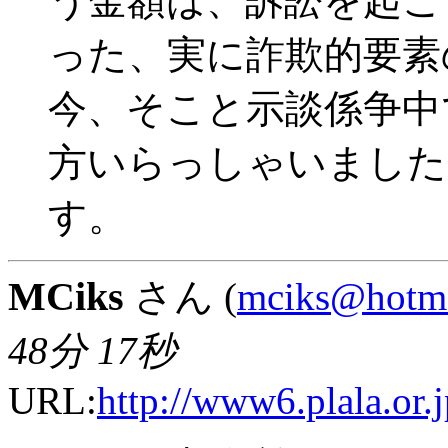
う金額は、訴訟を起こ
った、実に詐欺的要素
今、そこと示談係争中
方いらっしゃいました
す。
MCiks
さん (
mciks@hotma
48分 17秒
URL:
http://www6.plala.or.