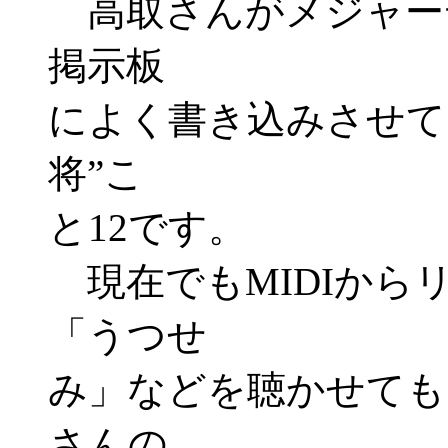
高取さんがメジャーデ
掲示板
によく書き込みさせて
将”こ
と12です。
現在でもMIDIから
「うつせ
み」などを聴かせても
さんの