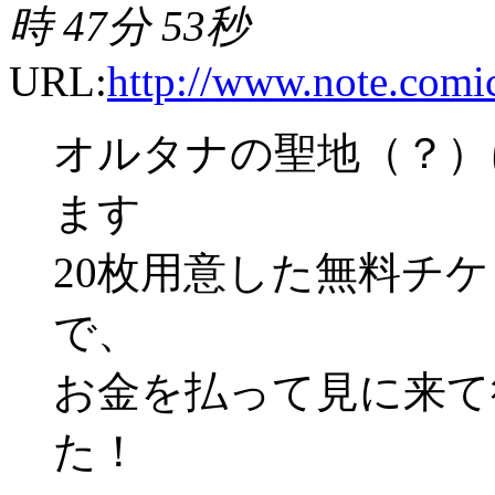
時 47分 53秒
URL:
http://www.note.comic
オルタナの聖地（？）に 
ます
20枚用意した無料チ
で、
お金を払って見に来て
た！