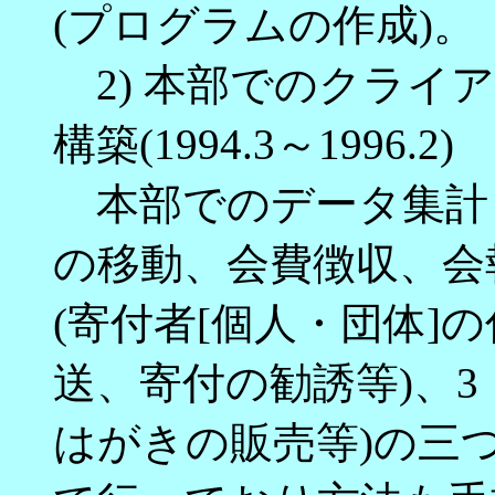
(プログラムの作成)。
2) 本部でのクライ
構築(1994.3～1996.2)
本部でのデータ集計と
の移動、会費徴収、会
(寄付者[個人・団体]
送、寄付の勧誘等)、3
はがきの販売等)の三