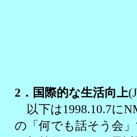
2．国際的な生活向上
(
以下は1998.10.7にN
の「何でも話そう会」