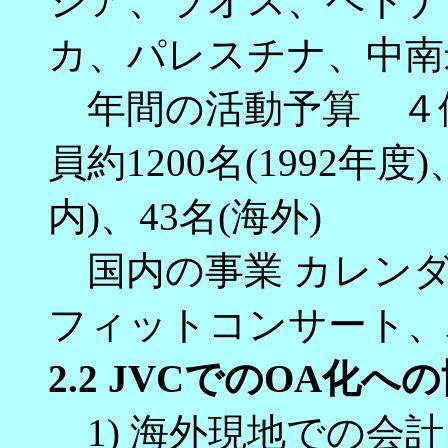
ジア、ラオス、ベトナ
カ、パレスチナ、中南
年間の活動予算 ４億５
員約1200名(1992年
内)、43名(海外)
国内の事業 カレンダ
フィットコンサート、
2.2 JVCでのOA化へ
1) 海外現地での会計システ