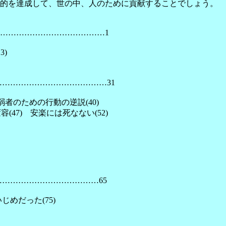
的を達成して、世の中、人のために貢献することでしょう。
…………………………………1
3)
…………………………………31
者のための行動の逆説(40)
(47) 安楽には死なない(52)
………………………………65
じめだった(75)