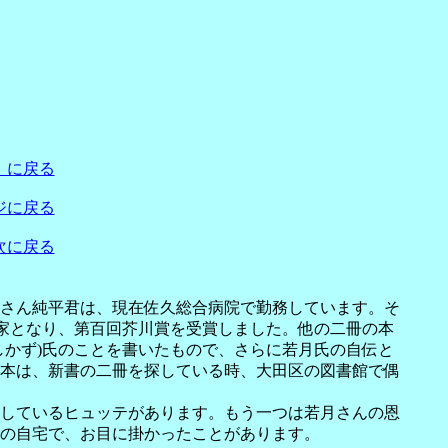
」に戻る
ジに戻る
次に戻る
さん純平君は、現在佐久総合病院で勤務しています。そ
作家となり、第百回芥川賞を受賞しました。他の二冊の本
しかず)氏のことを書いたもので、さらに若月氏の自伝と
本は、新書の二冊を探している時、大田区の図書館で偶
しているヒュッテがあります。もう一つは若月さんの恩
の自宅で、お目に掛かったことがあります。