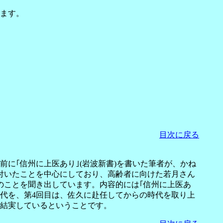
ます。
目次に戻る
に｢信州に上医あり｣(岩波新書)を書いた筆者が、かね
付いたことを中心にしており、高齢者に向けた若月さん
のことを聞き出しています。内容的には｢信州に上医あ
代を、第4回目は、佐久に赴任してからの時代を取り上
結実しているということです。