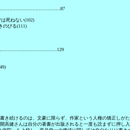
…………………………………87
は死ねない(102)
びる(111)
………………………………129
9)
書き続けるのは、文豪に限らず、作家という人種の矯正しがた
開高健さんは自分の著書が出版されると一度も読まずに押し入