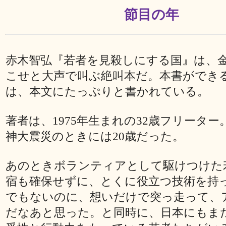
節目の年
赤木智弘『若者を見殺しにする国』は、
こせと大声で叫ぶ絶叫本だ。本書ができ
は、本文にたっぷりと書かれている。
著者は、1975年生まれの32歳フリーター。
神大震災のときには20歳だった。
あのときボランティアとして駆けつけた
宿も確保せずに、とくに役立つ技術を持
でもないのに、想いだけで突っ走って、
だなあと思った。と同時に、日本にもま