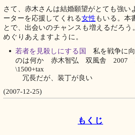
さて、赤木さんは結婚願望がとても強い
ーターを応援してくれる
女性
もいる。本
とで、出会いのチャンスも増えるだろう
めぐりあえますように。
若者を見殺しにする国
私を戦争に向
のは何か 赤木智弘 双風舎 2007 
\1500+tax
冗長だが、装丁が良い
(2007-12-25)
もくじ