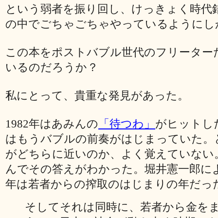
という弱者を振り回し、けっきょく時代
の中でごちゃごちゃやっているようにし
この本をポストバブル世代のフリーター
いるのだろうか？
私にとって、貴重な発見があった。
1982年はあみんの
「待つわ」
がヒットし
はもうバブルの前奏がはじまっていた。
がどちらに近いのか、よく覚えていない
んでその答えがわかった。堀井憲一郎によれ
年は若者からの搾取のはじまりの年だっ
そしてそれは同時に、若者から金を