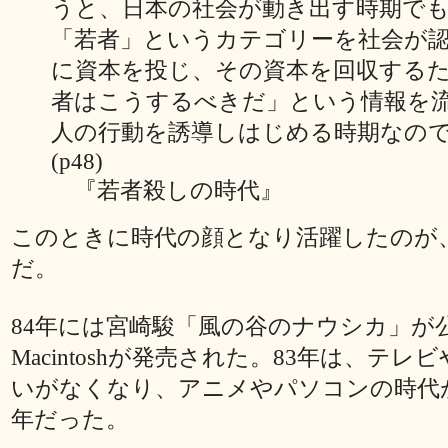
うと、日本の社会が動き出す時期で
「若者」というカテゴリーを社会が
に資本を投じ、その資本を回収する
者はこうするべきだ」という情報を
人の行動を誘導しはじめる時期なの
(p48)
『若者殺しの時代』
このときに時代の顔となり活躍したのが
だ。
84年には宮崎駿「風の谷のナウシカ」が
Macintoshが発売された。83年は、テレビ
いがなくなり、アニメやパソコンの時代
年だった。