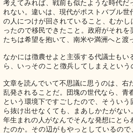
考えてみれば、戦前も似たような時代だ
れない。違いは、現代がポストバブル世
の人につけが回されていること、むかし
ったので移民できたこと。政府がそれを
たちは希望を抱いて、南米や満洲へと渡
なかには徴農せよと主張する代議士もい
ら、いっそのこと徴兵してしまえという
文章を読んでいて不思議に思うのは、右
乱発されることだ。団塊の世代なら、青
という環境下ですごしたので、そういう
ら抜け出せなくても、まあしかたがない。
年生まれの人がなんでそんな発想にとら
たのか。その辺がもやっとしているので