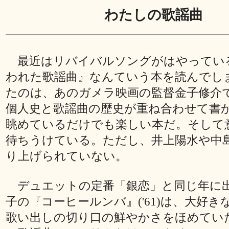
わたしの歌謡曲
最近はリバイバルソングがはやってい
われた歌謡曲』なんていう本を読んでし
たのは、あのガメラ映画の監督金子修介
個人史と歌謡曲の歴史が重ね合わせて書
眺めているだけでも楽しい本だ。そして
待ちうけている。ただし、井上陽水や中
り上げられていない。
デュエットの定番「銀恋」と同じ年に
子の『コーヒールンバ』('61)は、大好き
歌い出しの切り口の鮮やかさをほめてい