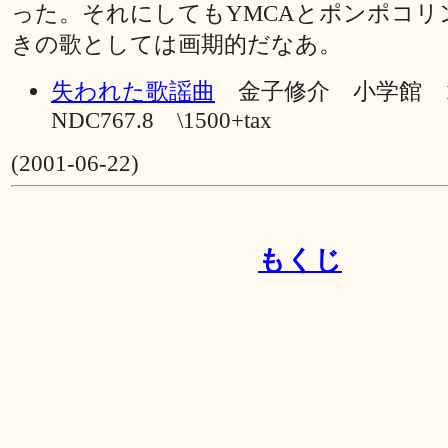
った。それにしてもYMCAとポンポコリ
きの歌としては画期的だなあ。
失われた歌謡曲
金子修介 小学館 1
NDC767.8 \1500+tax
(2001-06-22)
もくじ