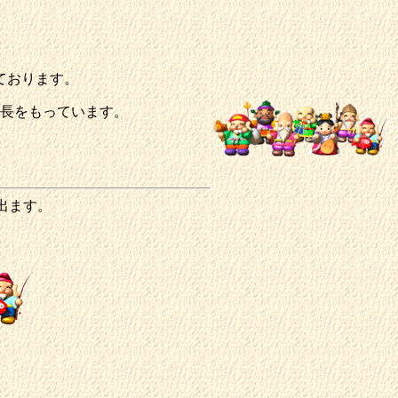
ております。
特長をもっています。
出ます。