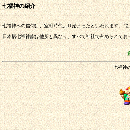
七福神の紹介
七福神への信仰は、室町時代より始まったといわれます。 従
日本橋七福神詣は他所と異なり、すべて神社で占められており
七福神