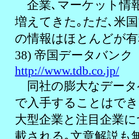
企業､マーケット情
増えてきた｡ただ､米
の情報はほとんどが有
38) 帝国データバンク
http://www.tdb.co.jp/
同社の膨大なデータ
で入手することはでき
大型企業と注目企業に
載される｡文章解説も