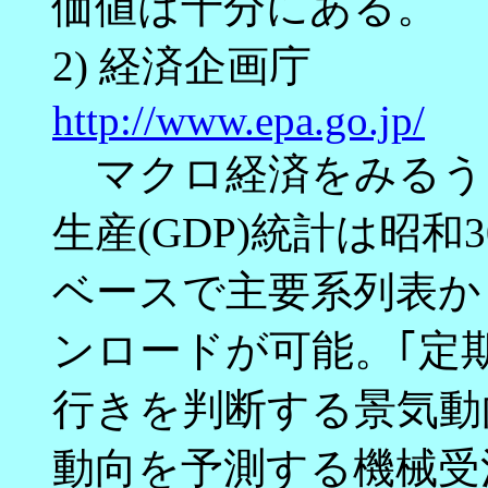
価値は十分にある。
2) 経済企画庁
http://www.epa.go.jp/
マクロ経済をみるう
生産(GDP)統計は昭和
ベースで主要系列表か
ンロードが可能。｢定
行きを判断する景気動
動向を予測する機械受