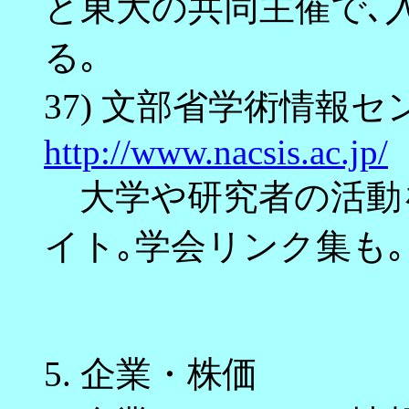
と東大の共同主催で､
る｡
37) 文部省学術情報セ
http://www.nacsis.ac.jp/
大学や研究者の活動
イト｡学会リンク集も｡
5.
企業・株価