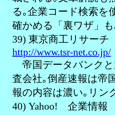
る｡企業コード検索を
確かめる「裏ワザ」も
39) 東京商工リサーチ
http://www.tsr-net.co.jp/
帝国データバンクと
査会社｡倒産速報は帝
報の内容は濃い｡リン
40) Yahoo! 企業情報