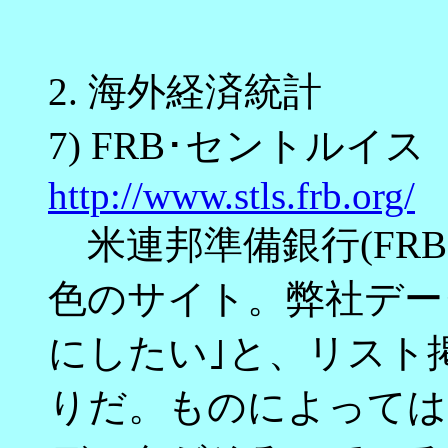
2.
海外経済統計
7) FRB･セントルイス
http://www.stls.frb.org/
米連邦準備銀行(FR
色のサイト。弊社デー
にしたい｣と、リスト
りだ。ものによっては