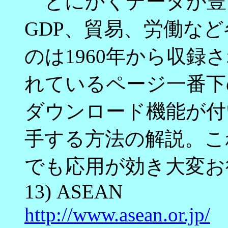
とにかくデータが豊
GDP、貿易、労働な
のは1960年から収
れているページ一番下の｢Ho
ダウンロード機能が付
手する方法の解説。こ
でも応用が効き大変お
13) ASEAN
http://www.asean.or.jp/