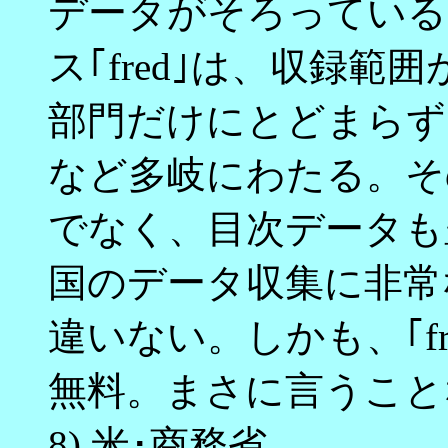
データがそろっている
ス｢fred｣は、収録範
部門だけにとどまらず
など多岐にわたる。そ
でなく、目次データも
国のデータ収集に非常
違いない。しかも、｢f
無料。まさに言うこと
8) 米･商務省