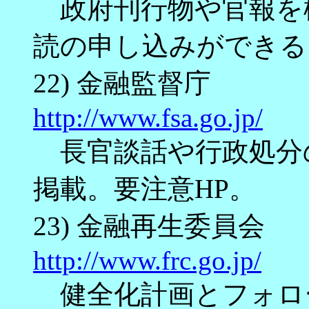
政府刊行物や官報を
読の申し込みができる
22) 金融監督庁
http://www.fsa.go.jp/
長官談話や行政処分
掲載。要注意HP。
23) 金融再生委員会
http://www.frc.go.jp/
健全化計画とフォロ