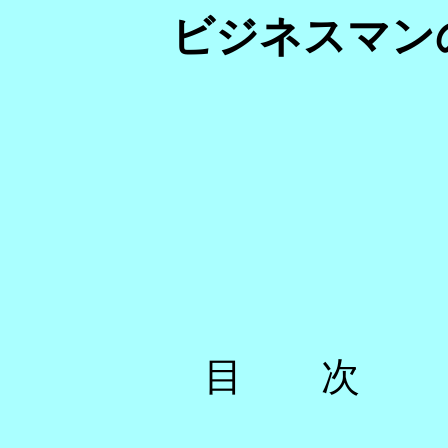
ビジネスマン
目 次