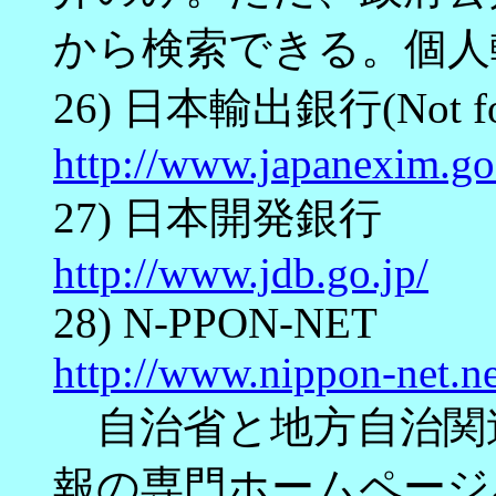
から検索できる。個人
26) 日本輸出銀行(Not fo
http://www.japanexim.go.
27) 日本開発銀行
http://www.jdb.go.jp/
28) N-PPON-NET
http://www.nippon-net.ne
自治省と地方自治関
報の専門ホームページ