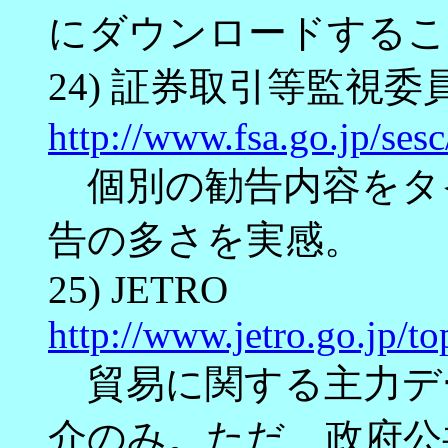
にダウンロードするこ
24) 証券取引等監視委
http://www.fsa.go.jp/sesc
個別の勧告内容をタ
告の多さを実感。
25) JETRO
http://www.jetro.go.jp/to
貿易に関する主力デ
介のみ。ただ、政府公