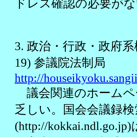
ドレス確認の必要がな
3.
政治・行政・政府系
19) 参議院法制局
http://houseikyoku.sangii
議会関連のホームペ
乏しい。国会会議録検
(http://kokkai.nd