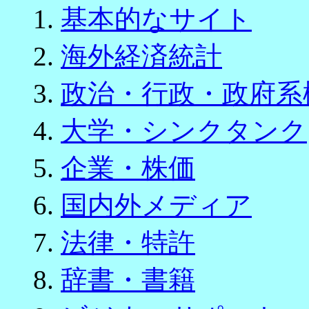
1.
基本的なサイト
2.
海外経済統計
3.
政治・行政・政府系
4.
大学・シンクタンク
5.
企業・株価
6.
国内外メディア
7.
法律・特許
8.
辞書・書籍