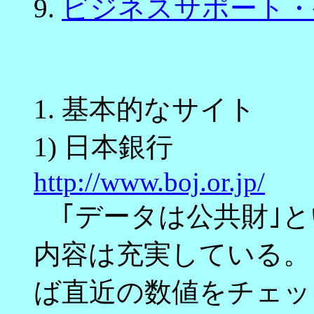
9.
ビジネスサポート・
1. 基本的なサイト
1) 日本銀行
http://www.boj.or.jp/
｢データは公共財｣と
内容は充実している。
ば直近の数値をチェッ