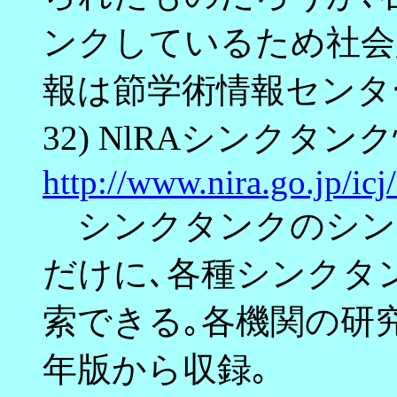
ンクしているため社会
報は節学術情報センタ
32) NlRAシンクタン
http://www.nira.go.jp/icj
シンクタンクのシンク
だけに､各種シンクタ
索できる｡各機関の研
年版から収録｡