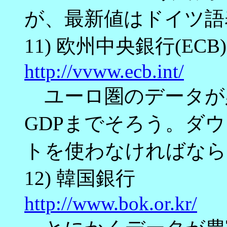
が、最新値はドイツ語
11) 欧州中央銀行(ECB)
http://vvww.ecb.int/
ユーロ圏のデータが
GDPまでそろう。ダ
トを使わなければなら
12) 韓国銀行
http://www.bok.or.kr/