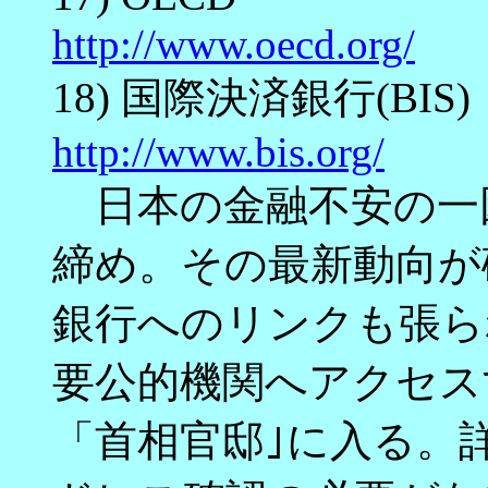
http://www.oecd.org/
18) 国際決済銀行(BIS)
http://www.bis.org/
日本の金融不安の一因
締め。その最新動向が
銀行へのリンクも張ら
要公的機関へアクセス
「首相官邸｣に入る。