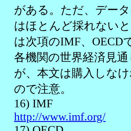
がある。ただ、データ
はほとんど採れないと
は次項のIMF、OEC
各機関の世界経済見通
が、本文は購入しなけ
ので注意。
16) IMF
http://www.imf.org/
17) OECD