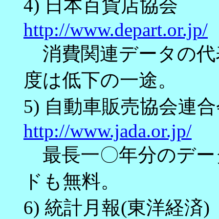
4) 日本百貨店協会
http://www.depart.or.jp/
消費関連データの代
度は低下の一途。
5) 自動車販売協会連合
http://www.jada.or.jp/
最長一〇年分のデー
ドも無料。
6) 統計月報(東洋経済)