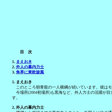
目 次
1.
まえおき
2.
外人の幕内力士
3.
角界に東欧旋風
1. まえおき
このところ朝青龍の一人横綱が続いています。彼はモ
今場所(2004初場所)も黒海など、外人力士の活躍
す。
2. 外人の幕内力士