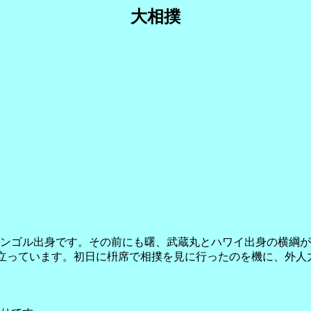
大相撲
ンゴル出身です。その前にも曙、武蔵丸とハワイ出身の横綱が
が目立っています。初日に枡席で相撲を見に行ったのを機に、外