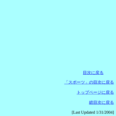
目次に戻る
「スポーツ」の目次に戻る
トップページに戻る
総目次に戻る
[Last Updated 1/31/2004]