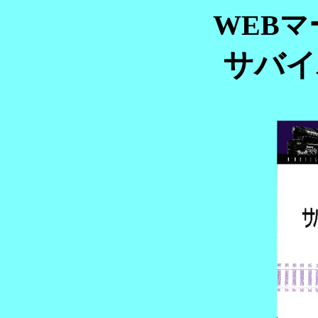
WEB
サバイ