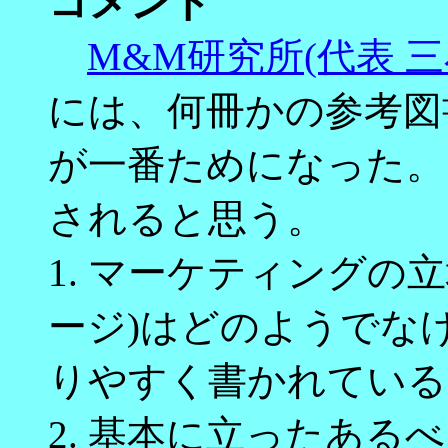
コメント
M&M研究所(代表 
には、何冊かの参考図
が一番ためになった。
されると思う。
1. マーケティングの
ージ)はどのようでな
りやすく書かれている
2. 基本に立ったある