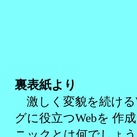
裏表紙より
激しく変貌を続けるW
グに役立つWebを 
ニックとは何でしょうか