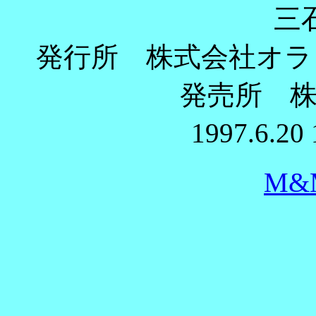
三
発行所 株式会社オラリ
発売所 
1997.6.2
M&