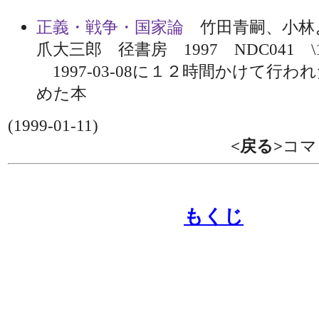
正義・戦争・国家論
竹田青嗣、小林
爪大三郎 径書房 1997 NDC041 \16
1997-03-08に１２時間かけて行
めた本
(1999-01-11)
<戻る>
コマ
もくじ