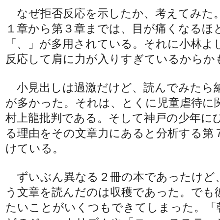
なぜ拒否反応を示したか、考えてみた
１章から第３章までは、目が痛くなるほ
「、」が多用されている。それに小林よ
反応して肩に力が入りすぎているからか
小見出しは過激だけど、読んでみたら
が多かった。それは、とくに児童虐待に
村上龍批判である。そして神戸の少年に
る理由をその文章力にあると分析する第
けている。
ずいぶん異なる２冊の本であったけど
う文章を読んだのは収穫であった。でも
たいことがいくつもできてしまった。「