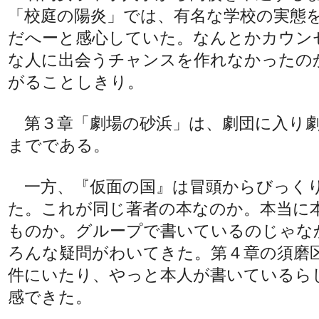
「校庭の陽炎」では、有名な学校の実態
だへーと感心していた。なんとかカウン
な人に出会うチャンスを作れなかったの
がることしきり。
第３章「劇場の砂浜」は、劇団に入り
までである。
一方、『仮面の国』は冒頭からびっく
た。これが同じ著者の本なのか。本当に
ものか。グループで書いているのじゃな
ろんな疑問がわいてきた。第４章の須磨
件にいたり、やっと本人が書いているら
感できた。