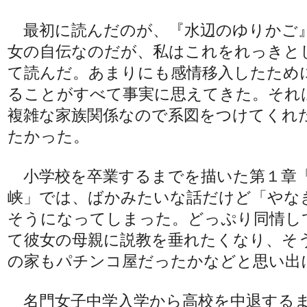
最初に読んだのが、『水辺のゆりかご
女の自伝なのだが、私はこれをれっきと
て読んだ。あまりにも感情移入したため
ることがすべて事実に思えてきた。それ
複雑な家族関係なので系図をつけてくれ
たかった。
小学校を卒業するまでを描いた第１章
峡」では、ばかみたいな話だけど「やな
そうになってしまった。どっぷり同情し
て彼女の母親に説教を垂れたくなり、そ
の家もパチンコ屋だったかなどと思い出
名門女子中学入学から高校を中退する