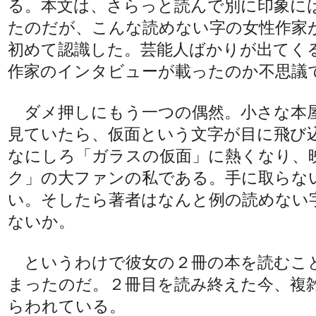
る。本文は、さらっと読んで別に印象に
たのだが、こんな読めない字の女性作家
初めて認識した。芸能人ばかりが出てく
作家のインタビューが載ったのか不思議
ダメ押しにもう一つの偶然。小さな本
見ていたら、仮面という文字が目に飛び
なにしろ「ガラスの仮面」に熱くなり、
ク」の大ファンの私である。手に取らな
い。そしたら著者はなんと例の読めない
ないか。
というわけで彼女の２冊の本を読むこ
まったのだ。２冊目を読み終えた今、複
らわれている。