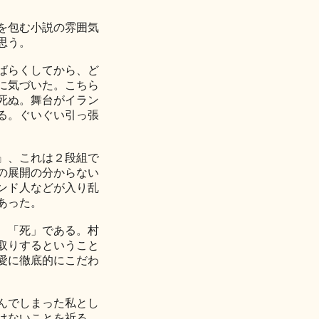
を包む小説の雰囲気
思う。
ばらくしてから、ど
に気づいた。こちら
死ぬ。舞台がイラン
る。ぐいぐい引っ張
』、これは２段組で
の展開の分からない
ンド人などが入り乱
あった。
、「死」である。村
取りするということ
愛に徹底的にこだわ
んでしまった私とし
はないことを祈る。