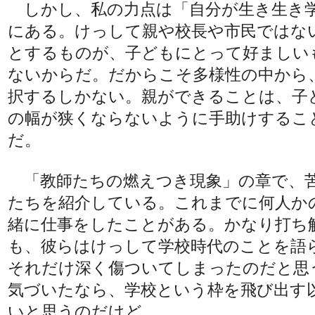
しかし、私の力点は「自分が生き生き
にある。けっして親や校長や市民ではな
とするものが、子どもにとって好ましい
ないからだ。だからこそ多様性の中から
択するしかない。親ができることは、子
の幅が狭くならないように手助けするこ
だ。
「教師たちの燃えつき現象」の章で、
たちを紹介している。これまでに何人か
緒に仕事をしたことがある。かなり打ち
も、彼らはけっして学校時代のことを語
それだけ深く傷ついてしまったのだと思
気づいたなら、学校という枠を飛び出す
いと思うのだけど。