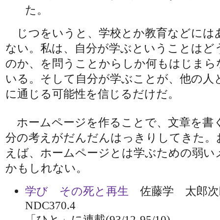
た。
じつをいうと、学校とか教育などには
ない。私は、自分が学ぶということはど
のか、を問うことからしか何もはじまら
いる。そして自分が学ぶことが、他の人
に通じる可能性を信じるだけだ。
ホームページを作ることで、文章を書
分の考えがだんだんはっきりしてきた。
えば、ホームページとは学ぶための弱い
かもしれない。
学び その死と再生
佐藤学 太郎次郎
NDC370.4
「ひと」に連載(93/12-95/10)