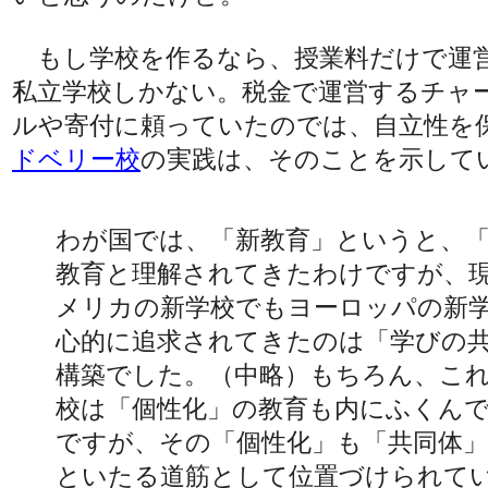
もし学校を作るなら、授業料だけで運
私立学校しかない。税金で運営するチャ
ルや寄付に頼っていたのでは、自立性を
ドベリー校
の実践は、そのことを示して
わが国では、「新教育」というと、
教育と理解されてきたわけですが、
メリカの新学校でもヨーロッパの新
心的に追求されてきたのは「学びの
構築でした。（中略）もちろん、こ
校は「個性化」の教育も内にふくん
ですが、その「個性化」も「共同体
といたる道筋として位置づけられて