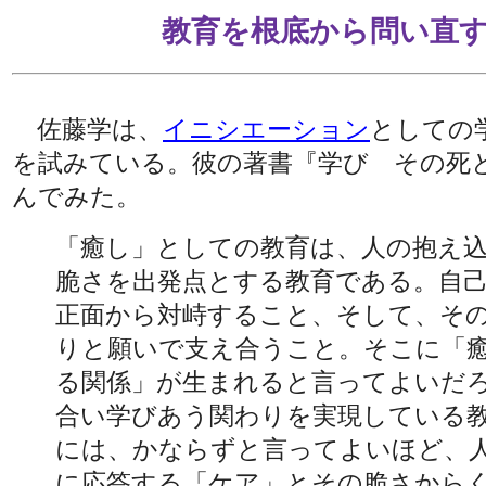
教育を根底から問い直
佐藤学は、
イニシエーション
としての
を試みている。彼の著書『学び その死
んでみた。
「癒し」としての教育は、人の抱え
脆さを出発点とする教育である。自
正面から対峙すること、そして、そ
りと願いで支え合うこと。そこに「
る関係」が生まれると言ってよいだ
合い学びあう関わりを実現している
には、かならずと言ってよいほど、
に応答する「ケア」とその脆さから