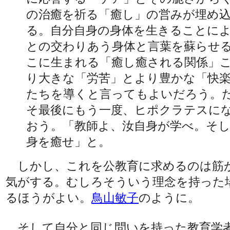
の治癒を祈る「癒し」の営みが埋め
る。自分自身の身体を生きることに
との交わりあう身体と言葉を蘇らせ
こに生まれる「癒し癒される関係」
り大きな「労苦」とより豊かな「快
たちを導くと言ってもよいだろう。
そ最後にもう一度、ヒポクラテスに
おう。「教師よ、汝自身が学べ。そ
身を癒せ」と。
しかし、これを公教育に求めるのは筋
気がする。むしろそういう理念を持った
るほうがよい。
鳥山敏子
のように。
そして自分と同じ問いを持った教育学