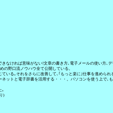
きなければ意味がない!文章の書き方､電子メールの使い方､
ための野口流ノウハウ全て公開している。
ている｡それをさらに改善して､｢もっと楽に｣仕事を進められ
ターネットと電子辞書を活用する・・・。パソコンを使う上で､
た｡
り)