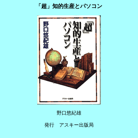
「超」知的生産とパソコン
野口悠紀雄
発行 アスキー出版局