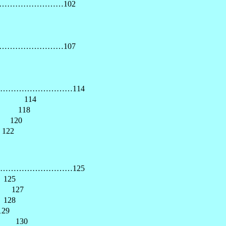
………………102
………………107
……………………114
114
118
120
22
……………………125
25
127
28
29
130