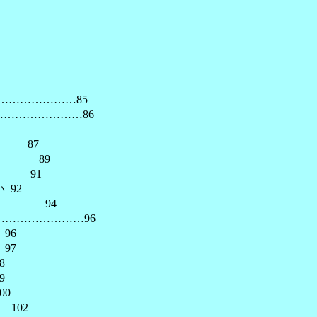
…………………85
…………………86
 87
有 89
る 91
92
 94
…………………96
96
97
8
9
0
102