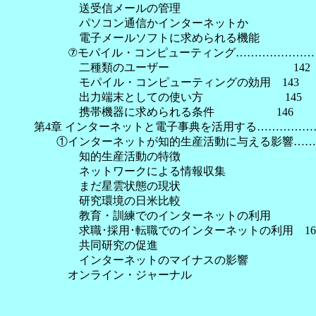
送受信メールの管理 
パソコン通信かインターネットか 
電子メールソフトに求められる機能 
⑦モパイル・コンピューティング………………………
二種類のユーザー 142
モパイル・コンピューティングの効用 143
出力端末としての使い方 145
携帯機器に求められる条件 146
第4章 インターネットと電子事典を活用する……………
①インターネットが知的生産活動に与える影響………
知的生産活動の特徴 1
ネットワークによる情報収集 1
まだ星雲状態の現状 1
研究環境の日米比較 1
教育・訓練でのインターネットの利用 1
求職･採用･転職でのインターネットの利用 16
共同研究の促進 1
インターネットのマイナスの影響 1
オンライン・ジャーナル 