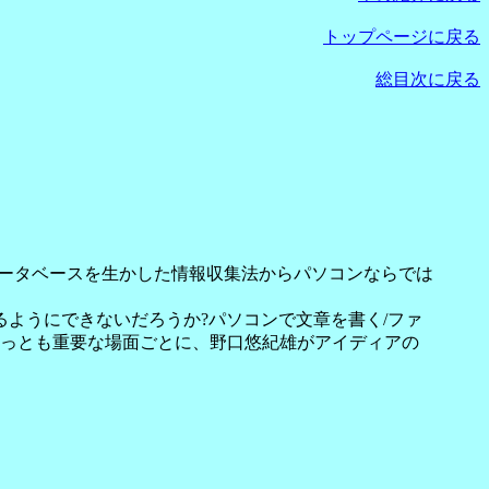
トップページに戻る
総目次に戻る
データベースを生かした情報収集法からパソコンならでは
るようにできないだろうか?パソコンで文章を書く/ファ
もっとも重要な場面ごとに、野口悠紀雄がアイディアの