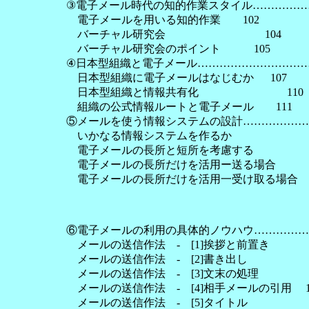
③電子メール時代の知的作業スタイル…………………
電子メールを用いる知的作業 102
バーチャル研究会 104
バーチャル研究会のポイント 105
④日本型組織と電子メール………………………………
日本型組織に電子メールはなじむか 107
日本型組織と情報共有化 110
組織の公式情報ルートと電子メール 111
⑤メールを使う情報システムの設計…………………
いかなる情報システムを作るか 
電子メールの長所と短所を考慮する 
電子メールの長所だけを活用ー送る場合 
電子メールの長所だけを活用一受け取る場合 1
⑥電子メールの利用の具体的ノウハウ………………
メールの送信作法 - [1]挨拶と前置き 1
メールの送信作法 - [2]書き出し 
メールの送信作法 - [3]文末の処理 1
メールの送信作法 - [4]相手メールの引用 1
メールの送信作法 - [5]タイトル 