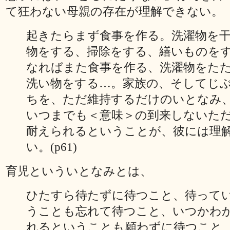
て狂わない母親の存在が理解できない。
起きたらまず食事を作る。洗濯物を
物をする、掃除をする、繕いものを
なればまた食事を作る、洗濯物をた
洗い物をする…。家族の、そしてじ
ちを、ただ維持するだけのいとなみ
いつまでも＜意味＞の到来しないた
耐えられるということが、彼には理
い。(p61)
育児といういとなみとは、
ひたすら待たずに待つこと、待って
うことも忘れて待つこと、いつかわ
れるということも願わずに待つこと