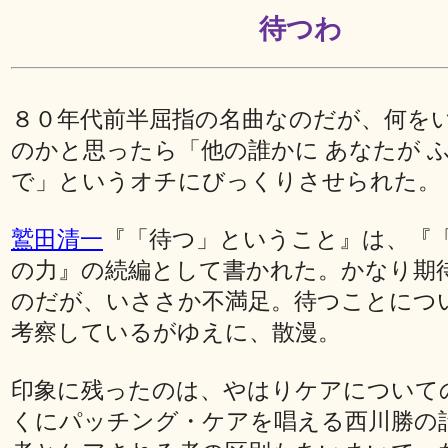
待つわ
８０年代前半屈指の名曲なのだが、何を
のかと思ったら「他の誰かに あなたが 
で」というオチにびっくりさせられた。
鷲田清一
『「待つ」ということ』は、『
の力』の続編として書かれた。かなり期
のだが、いささか不満足。待つことにつ
考察しているがゆえに、散漫。
印象に残ったのは、やはりケアについて
くにパッチング・ケアを唱える西川勝の