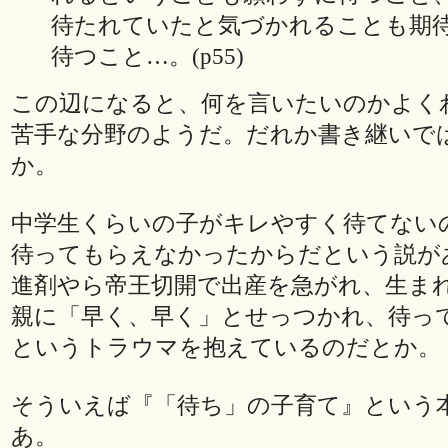
待たれていたと気づかれることも期
待つこと…。(p55)
この辺になると、何を言いたいのかよく
苦手な分野のようだ。だれか書き継いで
か。
中学生くらいの子がキレやすく待てない
待ってもらえなかったからだという説が
進剤やら帝王切開で出産を急がれ、生ま
親に「早く、早く」とせっつかれ、待っ
というトラウマを抱えているのだとか。
そういえば『「待ち」の子育て』という
あ。