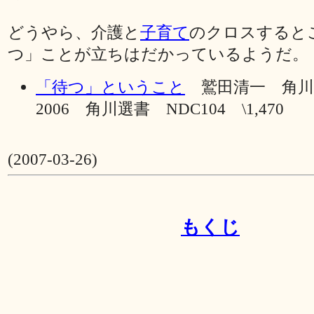
どうやら、介護と
子育て
のクロスすると
つ」ことが立ちはだかっているようだ。
「待つ」ということ
鷲田清一 角
2006 角川選書 NDC104 \1,470
(2007-03-26)
もくじ