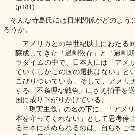
(p181)
そんな寺島氏には日米関係がどのよう
ろうか。
アメリカとの半世紀以上にわたる同
醸成してきた「過剰依存」と「過剰期
ラダイムの中で、日本人には「アメ
ていくしかこの国の選択はない」と
こびりついている。そして、アメリ
する「不条理な戦争」にさえ拍手を
国に成り下がりかけている。
「現実主義」の名の下に、「アメリ
本を守ってくれない」として思考停
る日本に求められるのは、自らをご