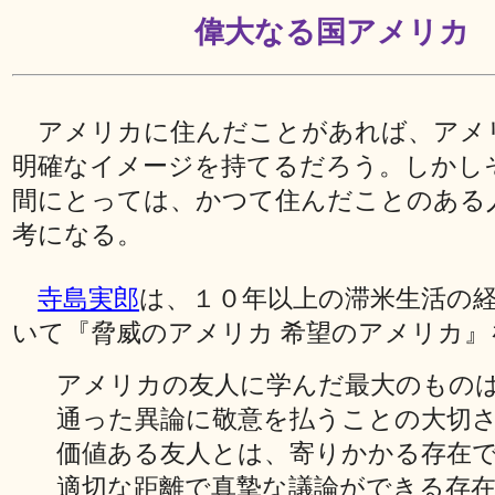
偉大なる国アメリカ
アメリカに住んだことがあれば、アメ
明確なイメージを持てるだろう。しかし
間にとっては、かつて住んだことのある
考になる。
寺島実郎
は、１０年以上の滞米生活の
いて『脅威のアメリカ 希望のアメリカ』
アメリカの友人に学んだ最大のもの
通った異論に敬意を払うことの大切
価値ある友人とは、寄りかかる存在
適切な距離で真摯な議論ができる存