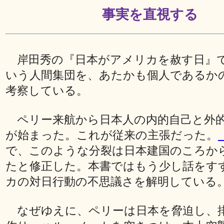
事実を直視する
岸田秀の『日本がアメリカを赦す日』
いう人間集団を、あたかも個人であるか
考察している。
ペリー来航から日本人の内的自己と外
が始まった。これが従来の主張だった。
で、このような分裂は日本建国のころか
たと修正した。本書ではもう少し話をす
カの対日行動の不思議さを解明している
なぜゆえに、ペリーは日本を脅迫し、