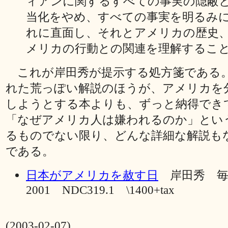
ィアンに関するすべての事実の隠蔽
当化をやめ、すべての事実を明るみ
れに直面し、それとアメリカの歴史
メリカの行動との関連を理解するこ
これが岸田秀が提示する処方箋である
れた荒っぽい解説のほうが、アメリカを
しようとする本よりも、ずっと納得でき
「なぜアメリカ人は嫌われるのか」とい
るものでない限り、どんな詳細な解説も
である。
日本がアメリカを赦す日
岸田秀 
2001 NDC319.1 \1400+tax
(2003-02-07)