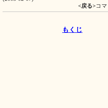
<戻る>
コマ
もくじ