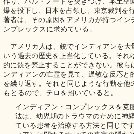
作り、ハル・ノートを突きつけ、本土空
爆を投下し、日本を占領し、東京裁判を
著者は、その原因をアメリカが持つイン
ンプレックスに求めている。
アメリカ人は、銃でインディアンを大
いう過去の歴史を正当化している。それ
的に銃を禁止することができない。彼ら
ンディアンの亡霊を見て、過敏な反応と
を繰り返す。それと同じような行動を他
もとるので、テロを招いていると。
インディアン・コンプレックスを克
法は、幼児期のトラウマのために神
ている患者を治療する方法と同じで