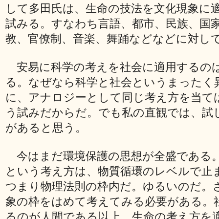
して多田氏は、生命の技法を文化現象に
試みる。すなわち言語、都市、民族、国
教、官僚制、音楽、舞踊などなどに対し
安易に科学の考えを社会に適用するの
る。なぜなら科学と社会というまったく
に、アナロジーとして同じ考え方を当て
う試みだからだ。でも私の直観では、試
があると思う。
今はまだ環境保護の思想が全盛である
という考え方は、物質循環のレベルで止
つまり物理法則の枠内だ。ゆるいのだ。
象の枠をはめて考えてみる必要がある。
るのが人間である以上、生命の考え方を