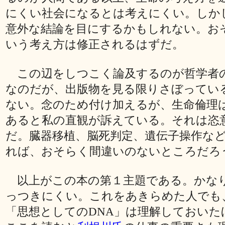
にくい社会になるとは考えにくい。しか
意外な結論を目にするかもしれない。お
いう考え方は修正されるはずだ。
この辺をしつこく論及するのが哲学者
なのだが、出版物を見る限りさぼってい
ない。念のため付け加えるが、生命倫理
あると私の直観が訴えている。それは恣
だ。臓器移植、脳死判定、遺伝子操作な
れば、おそらく間違いのないところだろ
以上がこの本の第１主題である。かな
っつきにくい。これをあきらめた人でも
「思想としてのDNA」は理解しておいた