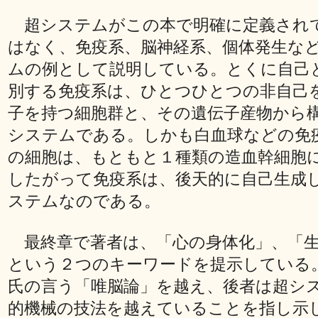
超システムがこの本で明確に定義され
はなく、免疫系、脳神経系、個体発生な
ムの例として説明している。とくに自己
別する免疫系は、ひとつひとつの非自己
子を持つ細胞群と、その遺伝子産物から
システムである。しかも白血球などの免
の細胞は、もともと１種類の造血幹細胞
したがって免疫系は、後天的に自己生成
ステムなのである。
最終章で著者は、「心の身体化」、「生
という２つのキーワードを提示している
氏の言う「唯脳論」を越え、後者は超シ
的機械の技法を越えていることを指し示