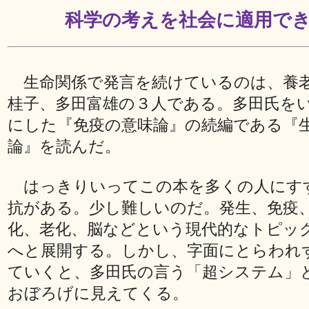
科学の考えを社会に適用で
生命関係で発言を続けているのは、養
桂子、多田富雄の３人である。多田氏を
にした『免疫の意味論』の続編である『
論』を読んだ。
はっきりいってこの本を多くの人にす
抗がある。少し難しいのだ。発生、免疫
化、老化、脳などという現代的なトピッ
へと展開する。しかし、字面にとらわれ
ていくと、多田氏の言う「超システム」
おぼろげに見えてくる。