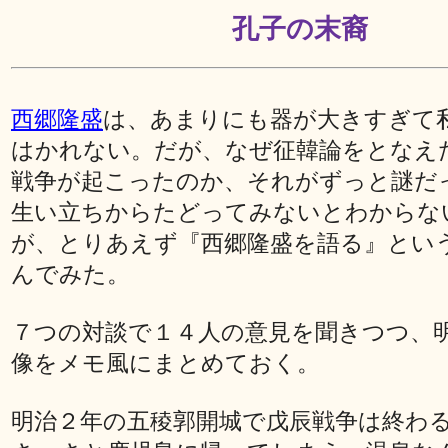
孔子の末裔
西郷隆盛
は、あまりにも器が大きすぎて
はかれない。だが、なぜ征韓論をとなえ
戦争が起こったのか、それがずっと謎だ
生い立ちからたどってみないとわからな
が、とりあえず『西郷隆盛を語る』とい
んでみた。
７つの対談で１４人の意見を聞きつつ、
像をメモ風にまとめておく。
明治２年の五稜郭開城で戊辰戦争は終わ