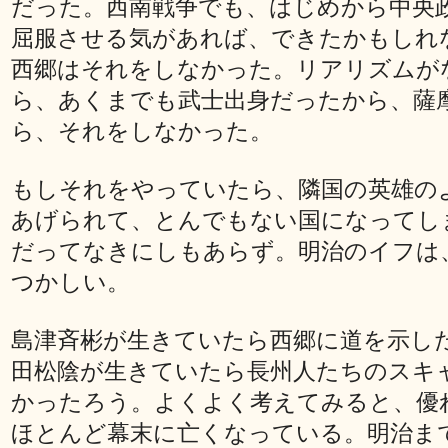
だった。西南戦争でも、はじめから中央
屈服させる気があれば、できたかもしれ
西郷はそれをしなかった。リアリズムが
ら、あくまでも武士出身だったから、薩
ら、それをしなかった。
もしそれをやっていたら、隣国の英雄の
あげられて、とんでもない国になってし
だってなきにしもあらず。明治のイフは
つかしい。
島津斉彬が生きていたら西郷に道を示し
田松陰が生きていたら長州人たちのスキ
かったろう。よくよく考えてみると、優
ほとんど幕末に亡くなっている。明治ま