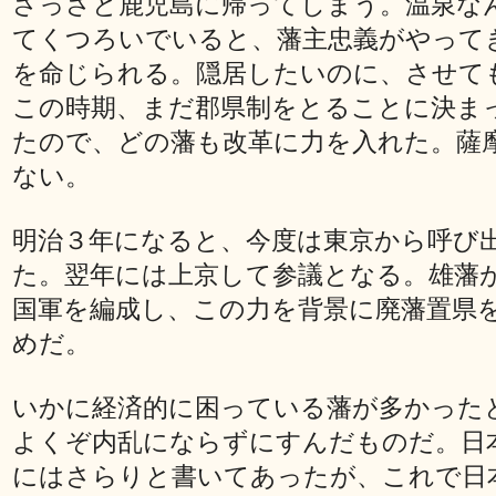
さっさと鹿児島に帰ってしまう。温泉な
てくつろいでいると、藩主忠義がやって
を命じられる。隠居したいのに、させて
この時期、まだ郡県制をとることに決ま
たので、どの藩も改革に力を入れた。薩
ない。
明治３年になると、今度は東京から呼び
た。翌年には上京して参議となる。雄藩
国軍を編成し、この力を背景に廃藩置県
めだ。
いかに経済的に困っている藩が多かった
よくぞ内乱にならずにすんだものだ。日
にはさらりと書いてあったが、これで日