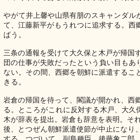
やがて井上馨や山県有朋のスキャンダル
て、江藤新平がもうれつに追求する。西
ばう。
三条の通報を受けて大久保と木戸が帰国
団の仕事が失敗だったという負い目もあ
ない。その間、西郷を朝鮮に派遣するこ
きる。
岩倉の帰国を待って、閣議が開かれ、西
る。ところがこれに反対する木戸、大久
木が辞表を提出。岩倉も辞意を表明。そ
後、とつぜん朝鮮派遣使節が中止になり
する。つづいて、副島種臣、後藤象二郎