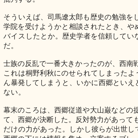
そういえば、司馬遼太郎も歴史の勉強を
学院を受けようかと相談されたとき、や
バイスしたとか。歴史学者を信頼してい
だ。
士族の反乱で一番大きかったのが、西南
これは桐野利秋にのせられてしまったよ
ん暴発してしまうと、いかに西郷といえ
ない。
幕末のころは、西郷従道や大山巌などの
て、西郷が決断した。反対勢力があって
だけの力があった。しかし彼らが出世し