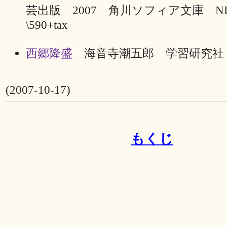
芸出版 2007 角川ソフィア文庫 ND
\590+tax
西郷隆盛
海音寺潮五郎 学習研究社 1
(2007-10-17)
もくじ