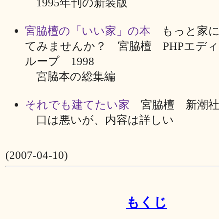
1995年刊の新装版
宮脇檀の「いい家」の本
もっと家に
てみませんか？ 宮脇檀 PHPエデ
ループ 1998
宮脇本の総集編
それでも建てたい家
宮脇檀 新潮社 
口は悪いが、内容は詳しい
(2007-04-10)
もくじ