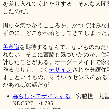
を差し入れてくれたりする。そんな人間
したのだ。
周りを気づかうこころを、かつてはみな
ずのに、どこかへ落としてきてしまった
美意識
を期待するなんて、ないものねだ
れない。そこに宮脇も気づいたのか、住
計したことがある。オーダーメイドで家
作るよりも、よく
デザイン
された分譲住
ましというもの。そういうセンスのある
があればの話だが。
暮らしをデザインする
宮脇檀 丸善
NDC527 \1,785