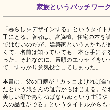
家族というパッチワー
『暮らしをデザインする』というタイト
手にとる。著者は、宮脇檀。住宅の本を
ではないのだが、建築家という人たちが
くて、名前は知っていても、本を手にす
った。それなのに、冒頭のエッセイをい
で、すっかり意気投合してしまった。
本書は、父の口癖が「カッコよければ全
たという娘さんの証言からはじまる。そ
美しい顔であらねばならぬという主張や
人の品性がでる」というタイトルからも