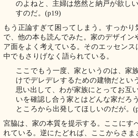
のよねと、主婦は悠然と納戸が欲し
すのだ。(p19)
もう正論すぎて困ってしまう。すっかり
で、他の本も読んでみた。家のデザイン
ア面をよく考えている。そのエッセンス
中でもさりげなく語られている。
ここでもう一度、家というのは、家
けでデレデレするための建物だとい
思い出して、わが家族にとってお互
いを確認し合う家とはどんな家だろ
ところから出発してほしいのだが。(p3
宮脇は、家の本質を提示する。ここにす
れている。逆にたどれば、ここからさま