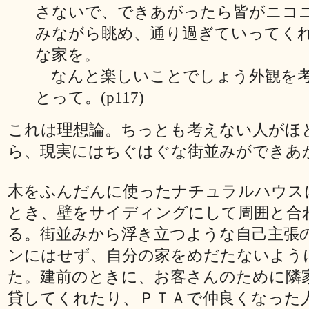
さないで、できあがったら皆がニコ
みながら眺め、通り過ぎていってく
な家を。
なんと楽しいことでしょう外観を
とって。(p117)
これは理想論。ちっとも考えない人がほ
ら、現実にはちぐはぐな街並みができあ
木をふんだんに使ったナチュラルハウス
とき、壁をサイディングにして周囲と合
る。街並みから浮き立つような自己主張
ンにはせず、自分の家をめだたないよう
た。建前のときに、お客さんのために隣
貸してくれたり、ＰＴＡで仲良くなった