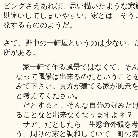
ビングさえあれば、思い描いたような家
勘違いしてしまいやすい。家とは、そう
発するもののようだ。
さて、野中の一軒屋というのは少ない。
所がある。
家一軒で作る風景ではなくて、そん
なって風景は出来るのだということ
みて下さい。貴方が建てる家が風景
と考えてください。
だとすると、そんな自分の好みだ
ることなど出来なくなりますよネ？
サア、だとしたら一生懸命外観を考
う、周りの家と調和していて、町の