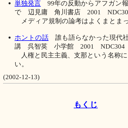
単独発言
99年の反動からアフガン
で 辺見庸 角川書店 2001 NDC304 \
メディア規制の論考はよくまとま
ホントの話
誰も語らなかった現代社
講 呉智英 小学館 2001 NDC304 \1
人権と民主主義、支那という名称に
い。
(2002-12-13)
もくじ