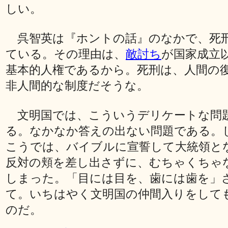
しい。
呉智英は『ホントの話』のなかで、死
ている。その理由は、
敵討ち
が国家成立
基本的人権であるから。死刑は、人間の
非人間的な制度だそうな。
文明国では、こういうデリケートな問
る。なかなか答えの出ない問題である。
こうでは、バイブルに宣誓して大統領と
反対の頬を差し出さずに、むちゃくちゃ
しまった。「目には目を、歯には歯を」
て。いちはやく文明国の仲間入りをして
のだ。