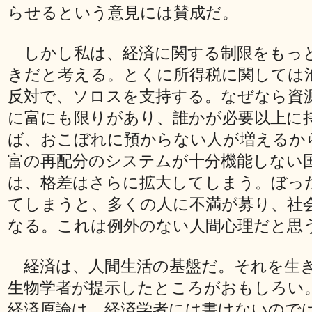
らせるという意見には賛成だ。
しかし私は、経済に関する制限をもっ
きだと考える。とくに所得税に関しては
反対で、ソロスを支持する。なぜなら資
に富にも限りがあり、誰かが必要以上に
ば、おこぼれに預からない人が増えるか
富の再配分のシステムが十分機能しない
は、格差はさらに拡大してしまう。ぼっ
てしまうと、多くの人に不満が募り、社
なる。これは例外のない人間心理だと思
経済は、人間生活の基盤だ。それを生
生物学者が提示したところがおもしろい
経済原論は、経済学者には書けないので