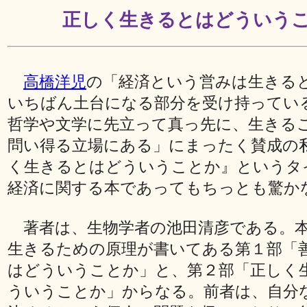
正しく生きるとはどういう
高橋洋児
の「経済という営みは生きる
いちばん土台になる部分を受け持ってい
哲学や文学に先立って真っ先に、生きる
問い得る立場にある」にまったく賛成の
く生きるとはどういうことか』というタ
経済に関する本であってもちっとも驚か
著者は、生物学者の池田清彦である。
生きるための原理が書いてある第１部「
はどういうことか」と、第２部「正しく
ういうことか」からなる。前者は、自分