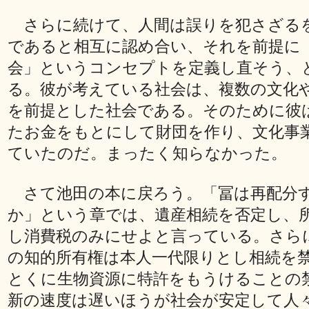
さらに続けて、人間は誤りを犯さざる
であると相互に認め合い、それを前提に
会」というコンセプトを定義し直そう、
る。彼が考えている社会は、複数の文化
を前提とした社会である。そのために彼
たお金をもとにして財団を作り、文化事
ていたのだ。まったく知らなかった。
さて池田の本に戻ろう。「冨は再配分
か」という章では、遺産相続を否定し、
し消費税のみにせよと言っている。さら
の知的所有権は本人一代限りとし相続を
とくに生物資源に特許をもうけることの
新の速度は遅いほうが社会が安定して人