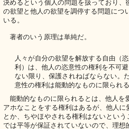
決めるという個人の問題を扱っており、
の欲望と他人の欲望を調停する問題につ
いる。
著者のいう原理は単純だ。
人々が自分の欲望を解放する自由（恣
利）は、他人の恣意性の権利を不可避
ない限り、保護されねばならない。
意性の権利は能動的なものに限られ
能動的なものに限られるとは、他人を
アホなことをする権利はあるが、他人に
とか、ちやほやされる権利はないという
では平等が保証されていないので、理想