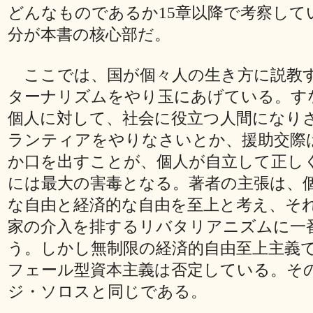
どんなものであるか15章以降で考察して
分が本書の核心部だ。
ここでは、国が個々人の生き方に説教
ターナリズムをやり玉にあげている。す
個人に対して、社会に役立つ人間になり
ランティアをやりなさいとか、援助交際
か口を出すことが、個人が自立して正し
には最大の害毒となる。著者の主張は、
な自由と経済的な自由を至上と考え、そ
家の介入を排するリバタリアニズムに一
う。しかし無制限の経済的自由至上主義
フェール型資本主義は否定している。そ
ジ・ソロスと同じである。