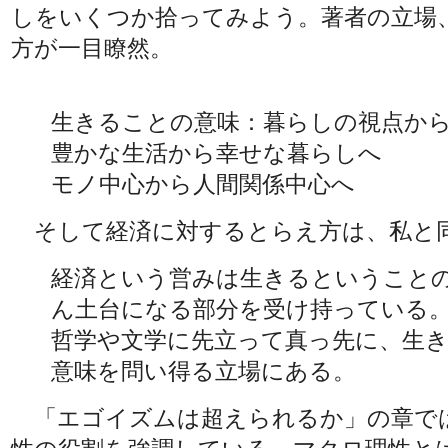
しをいくつか拾ってみよう。著者の立場
方が一目瞭然。
生きることの意味：暮らしの視点か
豊かな生活から幸せな暮らしへ
モノ中心から人間関係中心へ
そして経済に対するとらえ方は、私と
経済という営みは生きるということ
ん土台になる部分を受け持っている
哲学や文学に先立って真っ先に、生
意味を問い得る立場にある。
「エゴイズムは超えられるか」の章で