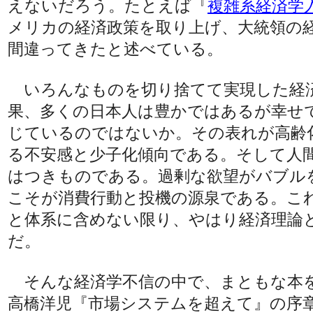
えないだろう。たとえば『
複雑系経済学
メリカの経済政策を取り上げ、大統領の
間違ってきたと述べている。
いろんなものを切り捨てて実現した経
果、多くの日本人は豊かではあるが幸せ
じているのではないか。その表れが高齢
る不安感と少子化傾向である。そして人
はつきものである。過剰な欲望がバブル
こそが消費行動と投機の源泉である。こ
と体系に含めない限り、やはり経済理論
だ。
そんな経済学不信の中で、まともな本
高橋洋児『市場システムを超えて』の序