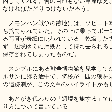
内してくれる。何の目印もない草原ゆえ
なければたどりつけないだろう。
ノモンハン戦争の跡地には、ソビエト
ち捨てられていた。その上に乗ってポー
る写真が表紙に使われている。乾燥した
ず、辺境ゆえに屑鉄として持ち去られる
保存されてしまったものだ。
スンブルにある戦争博物館を見学して
ルサンに帰る途中で、将校が一匹の狼を
の追跡劇が、この文章のハイライトかも
あとがき代わりの「辺境を旅する」で
り方について書いている。