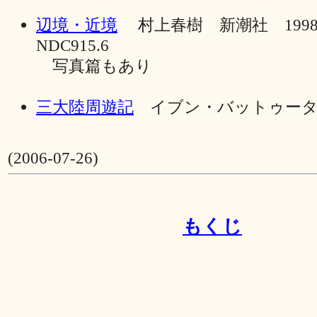
辺境・近境
村上春樹 新潮社 199
NDC915.6
写真篇もあり
三大陸周遊記
イブン・バットゥータ
(2006-07-26)
もくじ