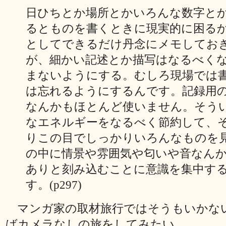
日ひちとか場所とかいろんな数字と
るとものを書くときに現実的に困る
としてできるだけ丹念にメモしてお
が、細かい記述とか描写はなるべく
まないようにする。むしろ現場では
は忘れるようにするんです。記録用
なんかもほとんど使いません。そう
なエネルギーをなるべく節約して、
りこの目でしっかりいろんなものを
の中に情景や雰囲気や匂いや音なん
ありと刻み込むことに意識を集中す
す。(p297)
マンガ家の取材旅行ではそうもいかな
ばカメラなしの旅をしてみたい。