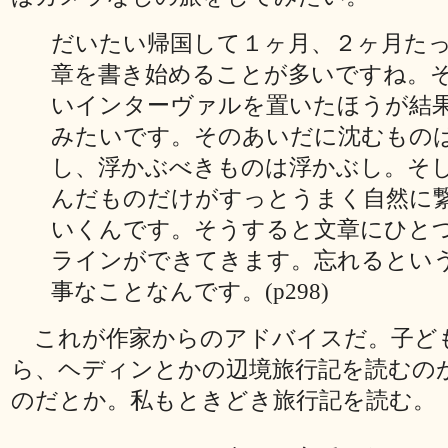
だいたい帰国して１ヶ月、２ヶ月た
章を書き始めることが多いですね。
いインターヴァルを置いたほうが結
みたいです。そのあいだに沈むもの
し、浮かぶべきものは浮かぶし。そ
んだものだけがすっとうまく自然に
いくんです。そうすると文章にひと
ラインができてきます。忘れるとい
事なことなんです。(p298)
これが作家からのアドバイスだ。子ど
ら、ヘディンとかの辺境旅行記を読むの
のだとか。私もときどき旅行記を読む。