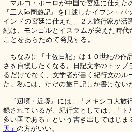
マルコ・ポーロが中国で宮廷に仕えた
『三大陸周遊記』を口述したイブン・バ
インドの宮廷に仕えた。２大旅行家が活
紀は、モンゴルとイスラムが栄えた時代
ことをあらためて発見する。
ちなみに『土佐日記』は１０世紀の作
さを自慢したくなる。日記文学のトップ
るだけでなく、文学者が書く紀行文のル
た。私には、ただの旅日記しか書けない
『辺境・近境』には、「メキシコ大旅
録されているが、紀行文としては、「ト
多い国である」という書き出しではじま
天』
の方がいい。